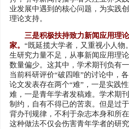
业发展中遇到的核心问题，为实践
理论支持。
三是积极扶持致力新闻应用理
家。
“既延揽大学者，又重视小人物
生研究力量不足，从事新闻应用理
数量偏少。这其中，学术期刊负有
当前科研评价“破四唯”的讨论中，
论文发表存在两个“难”，一是实践
难，一是青年学者发稿难。学术期
制约，自有不得已的苦衷。但是过
背办刊规律，不利于杂志本身和所
这种做法不仅会伤害青年学者的研