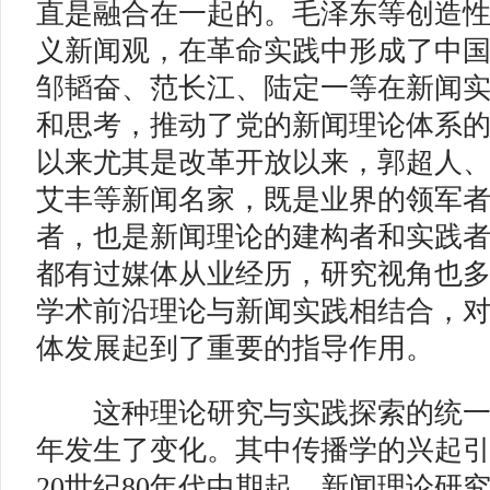
直是融合在一起的。毛泽东等创造
义新闻观，在革命实践中形成了中
邹韬奋、范长江、陆定一等在新闻
和思考，推动了党的新闻理论体系
以来尤其是改革开放以来，郭超人
艾丰等新闻名家，既是业界的领军
者，也是新闻理论的建构者和实践
都有过媒体从业经历，研究视角也
学术前沿理论与新闻实践相结合，
体发展起到了重要的指导作用。
这种理论研究与实践探索的统一
年发生了变化。其中传播学的兴起
20世纪80年代中期起，新闻理论研