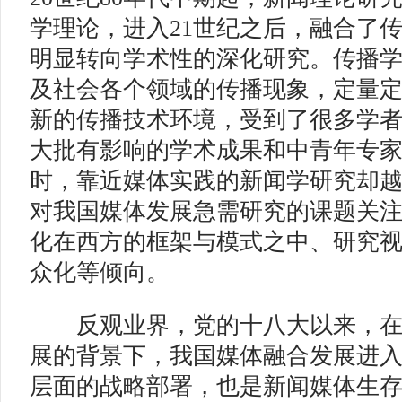
学理论，进入21世纪之后，融合了
明显转向学术性的深化研究。传播
及社会各个领域的传播现象，定量
新的传播技术环境，受到了很多学
大批有影响的学术成果和中青年专
时，靠近媒体实践的新闻学研究却
对我国媒体发展急需研究的课题关
化在西方的框架与模式之中、研究
众化等倾向。
反观业界，党的十八大以来，在
展的背景下，我国媒体融合发展进
层面的战略部署，也是新闻媒体生