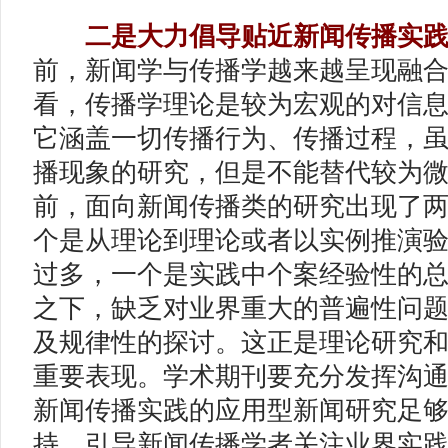
二是大力倡导贴近新闻传播实
前，新闻学与传播学越来越呈现融
看，传播学理论是较为宏观的对信
它涵盖一切传播行为、传播过程，
播现象的研究，但是不能替代较为
前，面向新闻传播类的研究出现了
个是从理论到理论或者以实例推演
过多，一个是实践中个案经验性的
之下，缺乏对业界重大的普遍性问
及规律性的探讨。这正是理论研究
重要表现。学术期刊要充分发挥沟
新闻传播实践的应用型新闻研究足
持，引导新闻传播学者关注业界实