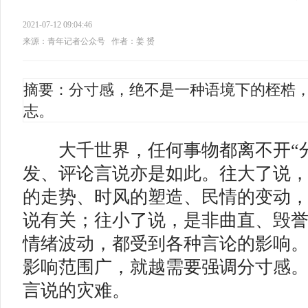
2021-07-12 09:04:46
来源：青年记者公众号
作者：姜 赟
摘要：分寸感，绝不是一种语境下的桎梏
志。
大千世界，任何事物都离不开“分
发、评论言说亦是如此。往大了说
的走势、时风的塑造、民情的变动
说有关；往小了说，是非曲直、毁
情绪波动，都受到各种言论的影响
影响范围广，就越需要强调分寸感
言说的灾难。