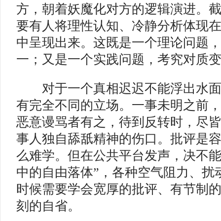
方，朝着妖魔化对方的逻辑演进。
要有人将理性认知、冷静分析体现
中呈现出来。这既是一个理论问题
一；又是一个实践问题，考究对质
对于一个真相迟迟不能浮出水面
有完全不同的立场。一事未明之前
恶意谩骂者有之，待到反转时，尽
事人独自舔舐精神的伤口。批评是
么难学。但在公共平台发声，决不能
中的自由落体”，各种空气阻力、扰
时候需要学会宽厚的批评、有节制
刻的自省。