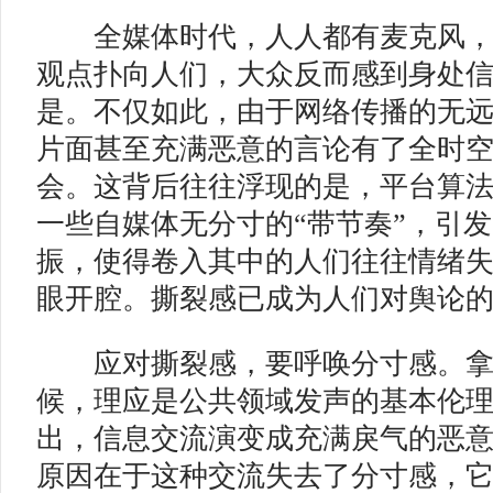
全媒体时代，人人都有麦克风，
观点扑向人们，大众反而感到身处
是。不仅如此，由于网络传播的无
片面甚至充满恶意的言论有了全时
会。这背后往往浮现的是，平台算
一些自媒体无分寸的“带节奏”，引
振，使得卷入其中的人们往往情绪
眼开腔。撕裂感已成为人们对舆论
应对撕裂感，要呼唤分寸感。拿
候，理应是公共领域发声的基本伦
出，信息交流演变成充满戾气的恶
原因在于这种交流失去了分寸感，