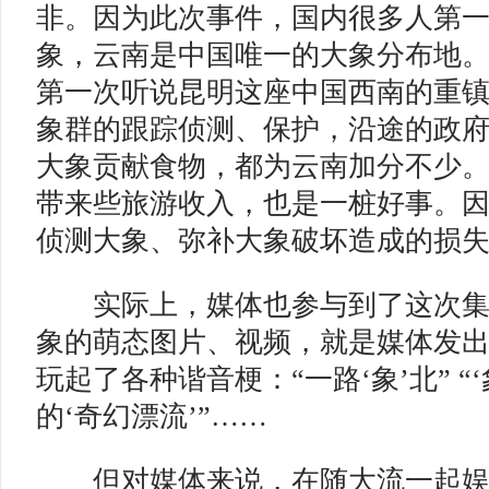
非。因为此次事件，国内很多人第
象，云南是中国唯一的大象分布地
第一次听说昆明这座中国西南的重
象群的跟踪侦测、保护，沿途的政
大象贡献食物，都为云南加分不少
带来些旅游收入，也是一桩好事。
侦测大象、弥补大象破坏造成的损
实际上，媒体也参与到了这次集
象的萌态图片、视频，就是媒体发
玩起了各种谐音梗：“一路‘象’北” “‘
的‘奇幻漂流’”……
但对媒体来说，在随大流一起娱