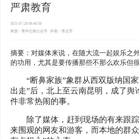
严肃教育
2021-07-20 08:40:58
来源：青年记者公众号
作者：李云芳
摘要：对媒体来说，在随大流一起娱乐之
的功用，尤其是要传播那些不那么欢乐但
“断鼻家族”象群从西双版纳国家
出走”后，北上至云南昆明，成了舆
件非常热闹的事。
除了媒体，赶到现场的有来跟踪
来围观的网友和游客，而本地的群众