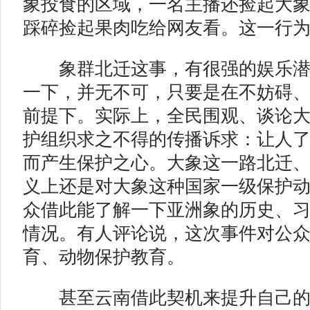
象投食的区域，一名主播还捡起大
踩碎捡起果肉吃给网友看。这一行
象群北迁这事，有很强的娱乐潜
一下，并无不可，只要是在不妨碍
前提下。实际上，全民围观、谈论
护组织求之不得的传播诉求：让人
而产生保护之心。大象这一路北迁
义上还是对大象这种国家一级保护
众借此能了解一下亚洲象的历史、
情况。有人评论说，这次事件对公
育、动物保护教育。
甚至云南借此契机来提升自己的