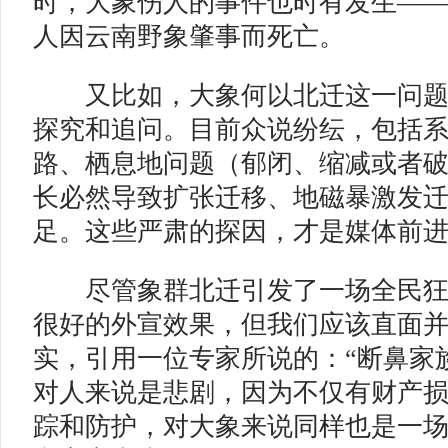
时，大象伤人的事件也时有发生——仅
人因云南野象肇事而死亡。
又比如，大象何以北迁这一问题
探究和追问。目前众说纷纭，包括
路、栖息地问题（郁闭、缩减或者
长必然导致扩张迁移、地磁暴激发
足。这些严肃的探因，才是媒体前
尽管象群北迁引发了一场全民狂
很好的外宣效果，但我们应该直面
实，引用一位专家所说的：“断鼻家
对人来说是悲剧，因为不仅有财产
踪和防护，对大象来说同样也是一场