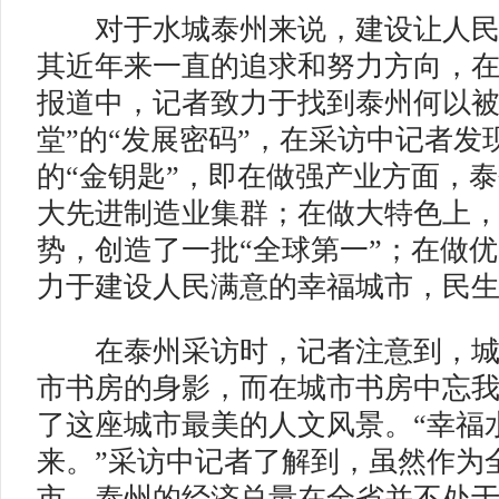
对于水城泰州来说，建设让人民
其近年来一直的追求和努力方向，
报道中，记者致力于找到泰州何以被
堂”的“发展密码”，在采访中记者发
的“金钥匙”，即在做强产业方面，
大先进制造业集群；在做大特色上
势，创造了一批“全球第一”；在做
力于建设人民满意的幸福城市，民
在泰州采访时，记者注意到，城
市书房的身影，而在城市书房中忘
了这座城市最美的人文风景。“幸福
来。”采访中记者了解到，虽然作为
市，泰州的经济总量在全省并不处