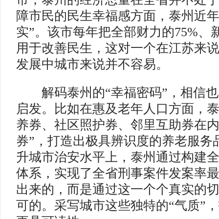
障市民的民生幸福感方面，泰州近年
实”。该市每年把全部财力的75%、
用于改善民生，这对一个在江苏来说
发展中城市来说并不容易。
解码泰州的“幸福密码”，相信也
启发。比如在惠及老年人口方面，
养券、社区照护券、邻里互助券在内
券”，打造出极具辨识度的养老服务品
升城市治安水平上，泰州通过构建
体系，实现了全省刑事案件发案率
出来的，而是通过这一个个真实的
可的。采写城市这些独特的“气质”