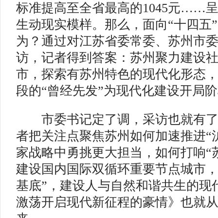
标准提高至全省最高的1045元……呈
生动现实模样。那么，面向“十四五
为？通过对江苏省委常委、苏州市
访，记者得到答案：苏州聚力建设
市，探索有苏州特色的现代化形态
段的“曾经先发”为现代化建设开局阶
市委书记定了调，采访也就有了
者把关注点聚焦苏州如何加速推进“
家战略中勇挑更大担当，如何打响“
建设国内国际双循环重要节点城市，
基底”，建设人与自然和谐共生的现
激荡开启现代新征程的豪情》也就