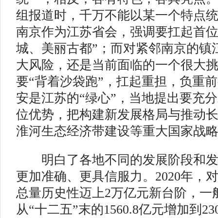
组报道时，千万不能以某一个特点
南京作为江苏省会，强调要扛起首位
城、美丽古都”；而对紧邻南京的镇
大风险，还是当前面临的一个很大
要“背着沙袋跑”，扛起重担，负重
安是江苏的“绿心”，当地提出要充
位优势，把构建新发展格局与推动
淮河生态经济带建设等重大国家战
明白了各地不同的发展阶段和发
更加准确、更具信服力。2020年，
总量历史性迈上2万亿元新台阶，一
从“十二五”末的1560.8亿元增加到2