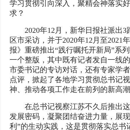
学习贯彻引向深入，聚精会神落实
求？
2020年12月，新华日报社派出3
区市采访，并于2020年12月至202
报》重磅推出“践行嘱托开新局”系
一个整版，其中既有记者发自一线
市委书记的专访对话，还有专家学
点评，掀起了各地学习贯彻总书记
神、推动各项工作走在前列的新高
在总书记视察江苏不久后推出这
发展密码，凝聚团结奋进力量，展现
利”的生动实践，这是贯彻落实总书