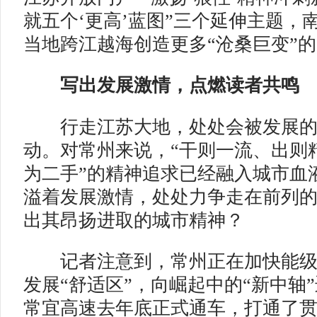
就五个‘更高’蓝图”三个延伸主题，
当地跨江越海创造更多“沧桑巨变”
写出发展激情，点燃读者共鸣
行走江苏大地，处处会被发展的
动。对常州来说，“干则一流、出则精
为二手”的精神追求已经融入城市血
溢着发展激情，处处力争走在前列
出其昂扬进取的城市精神？
记者注意到，常州正在加快能级
发展“舒适区”，向崛起中的“新中轴
常宜高速去年底正式通车，打通了