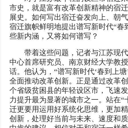
市史，就是富有改革创新精神的宿
展史。如何写出宿迁奋发向上、朝
宿迁旗帜鲜明地提出谱写新时代“春
些新内涵，又将如何谱写？
带着这些问题，记者与江苏现代
中心首席研究员、南京财经大学教
话。他认为，“谱写新时代‘春到上塘
全面推动改革创新。正是通过改革创
个省级贫困县的年轻设区市，飞速
力提升最为显著的城市之一。站在“
迁更要用运用好系统化思维，更加
创新，处理好当前与未来、速度和