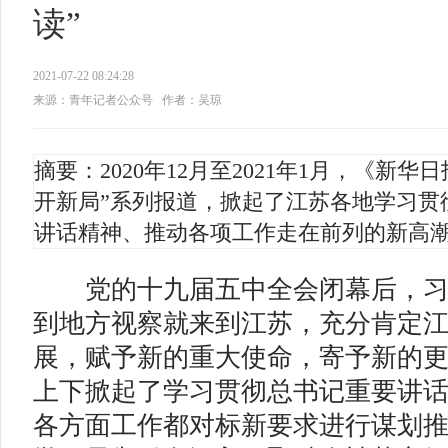
读”
2021-07-22 08:24:28
来源：青年记者公众号
作者：吴琼
摘要：2020年12月至2021年1月，《新
开新局”系列报道，掀起了江苏各地学习贯
讲话精神、推动各项工作走在前列的新高
党的十九届五中全会闭幕后，习
到地方视察就来到江苏，充分肯定
展，赋予新的重大使命，寄予新的
上下掀起了学习贯彻总书记重要讲
各方面工作都对标新要求进行谋划