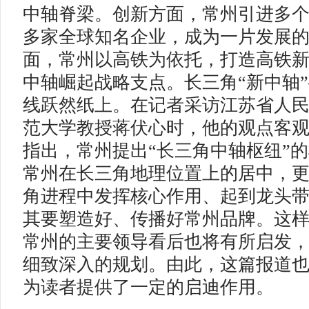
中轴脊梁。创新方面，常州引进多
多家全球知名企业，成为一片发展
面，常州以高铁为依托，打造高铁
中轴崛起战略支点。长三角“新中轴
线跃然纸上。在记者采访江苏省人
范大学教授蒋伏心时，他的观点客
指出，常州提出“长三角中轴枢纽”
常州在长三角地理位置上的居中，
角进程中发挥核心作用、起到龙头
其要塑造好、传播好常州品牌。这
常州的主要领导看后也将有所启发
细致深入的规划。由此，这篇报道
为读者提供了一定的启迪作用。