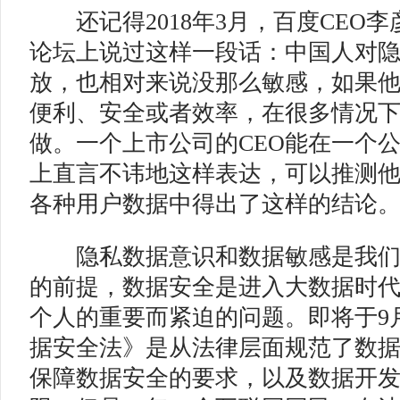
还记得2018年3月，百度CEO
论坛上说过这样一段话：中国人对
放，也相对来说没那么敏感，如果
便利、安全或者效率，在很多情况
做。一个上市公司的CEO能在一个
上直言不讳地这样表达，可以推测
各种用户数据中得出了这样的结论
隐私数据意识和数据敏感是我们
的前提，数据安全是进入大数据时
个人的重要而紧迫的问题。即将于9
据安全法》是从法律层面规范了数
保障数据安全的要求，以及数据开