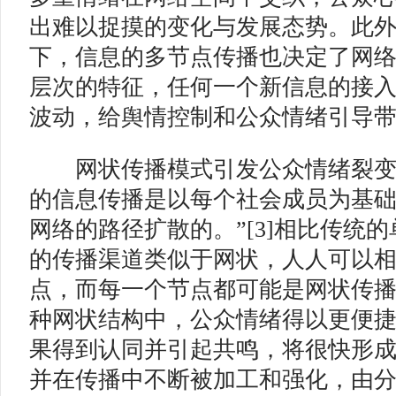
出难以捉摸的变化与发展态势。此
下，信息的多节点传播也决定了网
层次的特征，任何一个新信息的接
波动，给舆情控制和公众情绪引导
网状传播模式引发公众情绪裂变式
的信息传播是以每个社会成员为基
网络的路径扩散的。”[3]相比传统
的传播渠道类似于网状，人人可以
点，而每一个节点都可能是网状传
种网状结构中，公众情绪得以更便
果得到认同并引起共鸣，将很快形
并在传播中不断被加工和强化，由