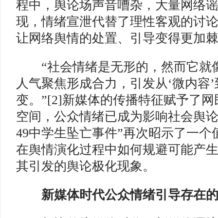
程中，舆论场声音嘈杂，大量网络
现，情绪宣泄代替了理性客观的讨
让网络舆情的处置、引导变得更加
“社会情绪是无形的，然而它就像
人气聚焦形成合力，引发从‘微内容
变。”[2]新媒体的传播特征赋予了
空间，公众情绪已成为影响社会舆论
49中学生坠亡事件”再次昭示了一
在舆情演化过程中如何规避可能产
其引发的舆论极化现象。
新媒体时代公众情绪引导
存在