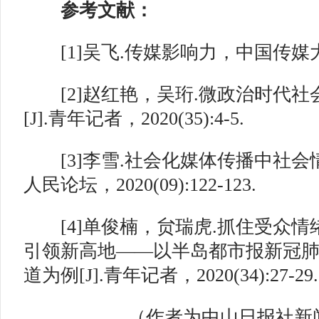
参考文献：
[1]吴飞.传媒影响力，中国传媒大学
[2]赵红艳，吴珩.微政治时代社
[J].青年记者，2020(35):4-5.
[3]李雪.社会化媒体传播中社会情绪
人民论坛，2020(09):122-123.
[4]单俊楠，贠瑞虎.抓住受众情
引领新高地——以半岛都市报新冠
道为例[J].青年记者，2020(34):27-29.
（作者为中山日报社新闻