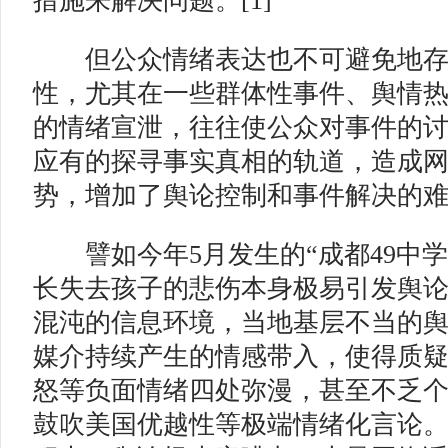
措施来解决问题。[1]
但公众情绪表达也不可避免地存
性，尤其在一些群体性事件、舆情
的情绪宣泄，往往使公众对事件的
应有的探寻事实真相的轨道，造成
势，增加了舆论控制和事件解决的
譬如今年5月发生的“成都49中学
长失去孩子的悲伤本身极易引发舆
混沌的信息环境，当地基层不当的
媒介持续产生的情感带入，使得质
怒等负面情绪四处弥漫，甚至不乏
鼓吹美国优越性等极端情绪化言论