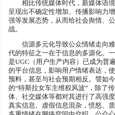
相比传统媒体时代，新媒体语境
呈现出不确定性增加、传播影响力
强等发展态势，从而给社会舆情、
战。
信源多元化导致公众情绪走向难
代的特征之一在于信息的多源化。
是UGC（用户生产内容）已成为普
的平台信息，影响用户情绪表达，
预料，甚至与社会预期相反。譬如今
的“特斯拉女车主维权风波”，除了
体、社交媒体等都对其进行了高强
真实信息、虚假信息混杂，愤怒、
多重情绪在网络空间中交织，公众