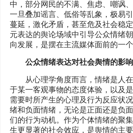
中，部分网民的不满、焦虑、嘲讽
一旦叠加谣言、低俗等乱象，极易
蔓延，激化矛盾，甚至危及社会稳
元表达的舆论场域中引导公众情绪
向发展，是摆在主流媒体面前的一
公众情绪表达对社会舆情的影
从心理学角度而言，情绪是人在
于某一客观事物的态度体验，以及
需要时所产生的心理及行为反应状
绪和负面情绪，无论是正面还是负
们的行为动机。作为个体情绪的聚
生更显著的社会效应，是舆情的主