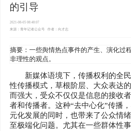
的引导
2021-08-05 08:48:07
来源：青年记者公众号
作者：向才志
摘要：一些舆情热点事件的产生、演化过
非理性的观点。
新媒体语境下，传播权利的全民
性传播模式，草根阶层、大众表达
而强大，受众不仅仅是信息的接收
者和传播者。这种“去中心化”传播
元化发展的同时，也带来了公众情
至极端化问题。尤其在一些群体性