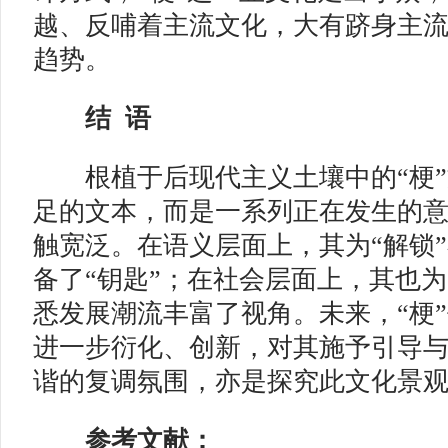
越、反哺着主流文化，大有跻身主
趋势。
结 语
根植于后现代主义土壤中的“梗”
足的文本，而是一系列正在发生的
触宽泛。在语义层面上，其为“解锁
备了“钥匙”；在社会层面上，其也
悉发展潮流丰富了视角。未来，“梗
进一步衍化、创新，对其施予引导
谐的复调氛围，亦是探究此文化景
参考文献：