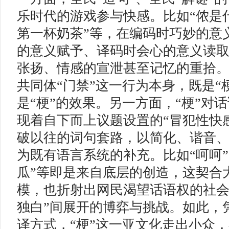
乐时代的游戏参与快感。比如“侬是什
第一杯奶茶”等，在编码时巧妙的意
的意义赋予、译码时会心的意义读
张扬、情感的宣泄甚至记忆的重拾
共同体“门禁”这一行为本身，既是“
是“梗”的效果。另一方面，“梗”对
现着自下而上议题设置的“冒犯性快感”
破以往的词句套路，以简化、谐音
为既有语言系统的补充。比如“呵呵”
瓜”等即是来自底层的创造，这契合
模，也折射出网民渴望话语权的社会
独白”间展开的博弈与挑战。如此，凭
译方式，“梗”这一亚文化走出小众，