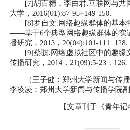
[7]胡百精，李由君.互联网与共同
大学，2016(01):87-95+149-150.
[8]罗自文.网络趣缘群体的基
——基于6个典型网络趣缘群体的实证分
播研究，2013，20(04):101-111+128.
[9]蔡骐.网络虚拟社区中的趣缘文
传播研究，2014，21(09):5-23，126.
（王子健：郑州大学新闻与传播
李凌凌：郑州大学新闻与传播学院
【文章刊于《青年记者》