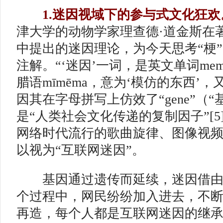
1.迷因视域下的参与式文化狂欢
津大学的动物学家理查德·道金斯在
中提出的迷因理论，为今天思考“梗
注解。“‘迷因’一词，是英文单词me
腊语mīmēma，意为‘模仿的东西’，又
因其在字母拼写上仿效了“gene”（
是“人类社会文化传递的复制因子”[5
网络时代流行的歌曲旋律、图像视
以视为“互联网迷因”。
基因通过遗传而延续，迷因借由
个过程中，网民纷纷加入进去，不
再造，每个人都是互联网迷因的继