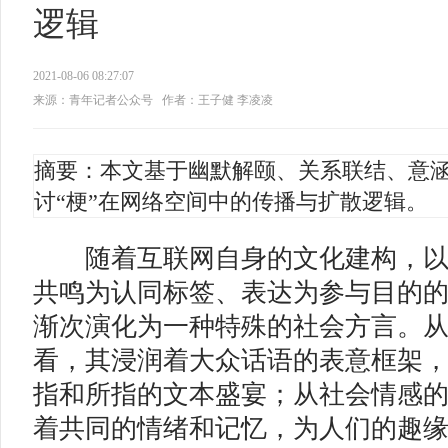
逻辑
2021-08-06 08:27:07
来源：青年记者公众号
作者：王子健 李凌凌
摘要：本文基于幽默解颐、关系联结、意
讨“梗”在网络空间中的传播与扩散逻辑。
随着互联网自身的文化建构，以
共鸣为认同标签、表达为参与目的的
渐次演化为一种特殊的社会方言。
看，其浸润着大众话语的表意框架
指和所指的文本盛宴；从社会情感
着共同的情绪和记忆，为人们的趣