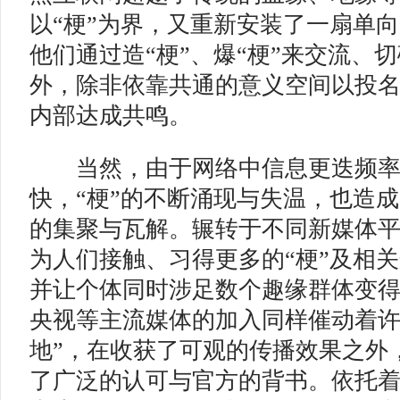
以“梗”为界，又重新安装了一扇单
他们通过造“梗”、爆“梗”来交流、
外，除非依靠共通的意义空间以投
内部达成共鸣。
当然，由于网络中信息更迭频率
快，“梗”的不断涌现与失温，也造
的集聚与瓦解。辗转于不同新媒体
为人们接触、习得更多的“梗”及相
并让个体同时涉足数个趣缘群体变
央视等主流媒体的加入同样催动着许多
地”，在收获了可观的传播效果之外，
了广泛的认可与官方的背书。依托