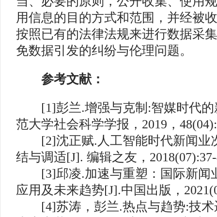
当、必要的原则，公开收集、使用
用信息的目的方式和范围，并经被
按照已有的法律法规来进行数据采
免数据引发的纠纷与伦理问题。
参考文献：
[1]彭兰.增强与克制:智媒时代的新生
范大学社会科学学报，2019，48(04):13
[2]沈正赋.人工智能时代新闻
结与调适[J]. 编辑之友，2018(07):37-4
[3]邱凌.加速与重塑：国际新
应用及未来趋势[J].中国出版，2021(05)
[4]苏涛，彭兰.热点与趋势:技