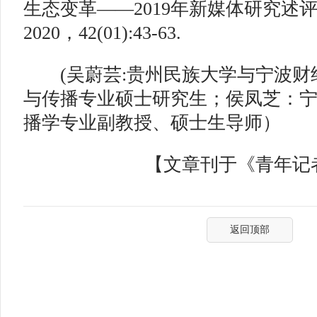
生态变革——2019年新媒体研究述评[
2020，42(01):43-63.
(吴蔚芸:贵州民族大学与宁波财
与传播专业硕士研究生；侯凤芝：
播学专业副教授、硕士生导师）
【文章刊于《青年记者》
返回顶部