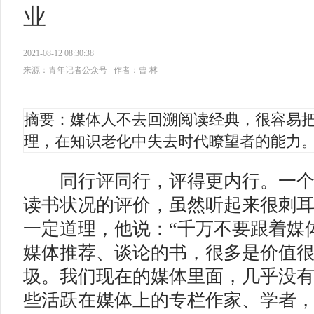
业
2021-08-12 08:30:38
来源：青年记者公众号
作者：曹 林
摘要：媒体人不去回溯阅读经典，很容易
理，在知识老化中失去时代瞭望者的能力
同行评同行，评得更内行。一个
读书状况的评价，虽然听起来很刺
一定道理，他说：“千万不要跟着媒
媒体推荐、谈论的书，很多是价值
圾。我们现在的媒体里面，几乎没
些活跃在媒体上的专栏作家、学者