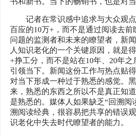
书和新书。当下的畅销书，也是对
记者在常识感中追求与大众观点
百应的10万+，而不是通过阅读去
问题的监测者和未来的瞭望者，新
人知识老化的一个关键原因，就是得
+挣工分，而不是站在10年、20年
引领当下。新闻这份工作与热点贴
对当下形成一种过于熟悉的感觉。
来，熟悉的东西之所以不是真正知
是熟悉的。媒体人如果缺乏“回溯阅
溯阅读经典，很容易把共享的错误
识老化中失去时代瞭望者的能力。