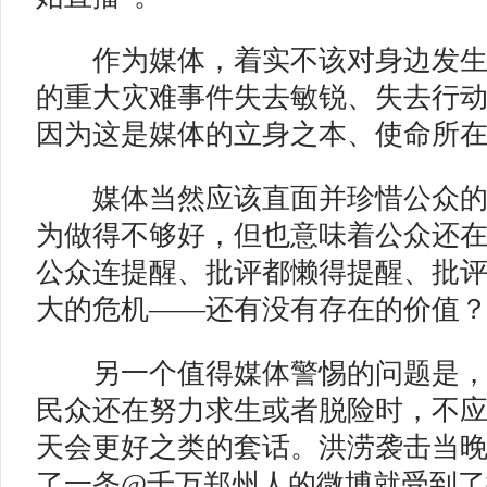
作为媒体，着实不该对身边发生
的重大灾难事件失去敏锐、失去行
因为这是媒体的立身之本、使命所
媒体当然应该直面并珍惜公众的
为做得不够好，但也意味着公众还
公众连提醒、批评都懒得提醒、批
大的危机——还有没有存在的价值
另一个值得媒体警惕的问题是，
民众还在努力求生或者脱险时，不
天会更好之类的套话。洪涝袭击当晚
了一条@千万郑州人的微博就受到了