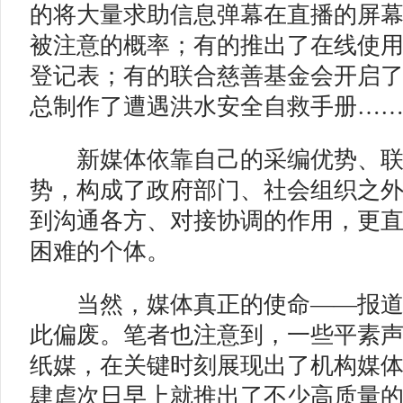
的将大量求助信息弹幕在直播的屏
被注意的概率；有的推出了在线使
登记表；有的联合慈善基金会开启
总制作了遭遇洪水安全自救手册…
新媒体依靠自己的采编优势、联
势，构成了政府部门、社会组织之
到沟通各方、对接协调的作用，更
困难的个体。
当然，媒体真正的使命——报道
此偏废。笔者也注意到，一些平素
纸媒，在关键时刻展现出了机构媒
肆虐次日早上就推出了不少高质量