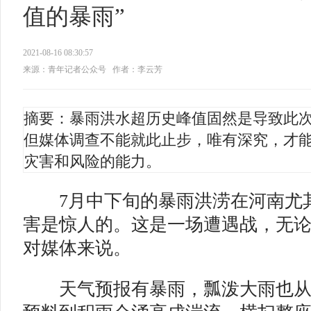
值的暴雨”
2021-08-16 08:30:57
来源：青年记者公众号
作者：李云芳
摘要：暴雨洪水超历史峰值固然是导致此
但媒体调查不能就此止步，唯有深究，才
灾害和风险的能力。
7月中下旬的暴雨洪涝在河南尤
害是惊人的。这是一场遭遇战，无
对媒体来说。
天气预报有暴雨，瓢泼大雨也从