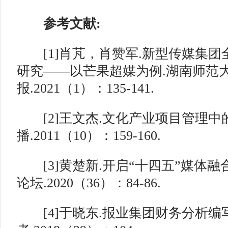
参考文献:
[1]肖芃，肖赞军.新型传媒集团
研究——以芒果超媒为例.湖南师范
报.2021（1）：135-141.
[2]王文杰.文化产业项目管理中
播.2011（10）：159-160.
[3]黄楚新.开启“十四五”媒体融
论坛.2020（36）：84-86.
[4]于晓东.报业集团财务分析编