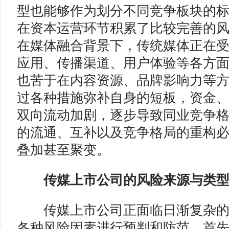
型也能够作为划分不同竞争板块的
在资本运营环节积累了比较完善的
在媒体融合背景下，传统媒体正在
应用、传播渠道、用户体验等各方
也苦于在内容资源、品牌影响力等
过各种措施弥补自身的短板，资金
双向流动加剧，逐步导致同业竞争
的流通、互补以及竞争格局的重构
叠加甚至聚变。
传媒上市公司的风险来源与类型
传媒上市公司正面临日渐复杂的
各种风险因素进行预判和防范，首