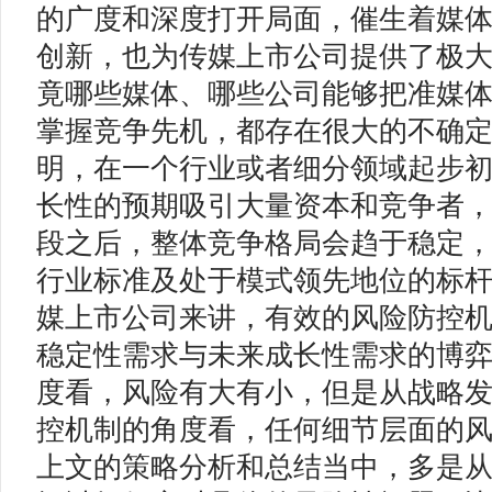
的广度和深度打开局面，催生着媒
创新，也为传媒上市公司提供了极
竟哪些媒体、哪些公司能够把准媒
掌握竞争先机，都存在很大的不确
明，在一个行业或者细分领域起步
长性的预期吸引大量资本和竞争者
段之后，整体竞争格局会趋于稳定
行业标准及处于模式领先地位的标
媒上市公司来讲，有效的风险防控
稳定性需求与未来成长性需求的博
度看，风险有大有小，但是从战略
控机制的角度看，任何细节层面的
上文的策略分析和总结当中，多是