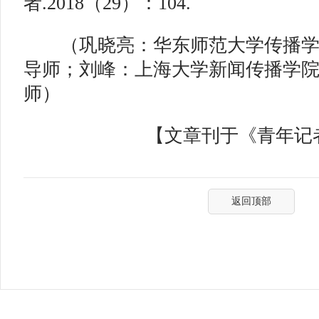
者.2018（29）：104.
（巩晓亮：华东师范大学传播学
导师；刘峰：上海大学新闻传播学
师）
【文章刊于《青年记者》
返回顶部