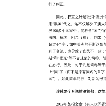
行了纠正。
因此，权宜之计是取消“澳洲”这
用“澳国”代之。这不仅解决了澳
界190多个国家中，简称含“国”
法国、德国、刚果（布）、刚果（
超过4个字，如中美洲的哥斯达黎
利于交流，也导致了官民不一致：
斯”和“密克”等不合规范的简称
在必行。因此，对于凡是简称等于
上“国”字（而不是原有国名的首字
国”）。如此简单易行，对新闻报
连续两个月说错澳首都，
这简
2019年某报文章《有人吹弄香