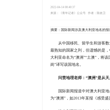
2022-04-14 08:40:37
来源：《青年记者》公众号
作者：陈效卫
摘要：国际新闻涉及澳大利亚地名的报
从中国移民、留学生和游客数量以
最熟知的国家之列，但遗憾的是，
大利亚命名为“澳洲”“土澳”，将
岗”译写该国地名。
问责地理老师：
“澳洲”是从
国际新闻报道中对澳大利亚地名
为“澳洲”，如2013年某报《感受