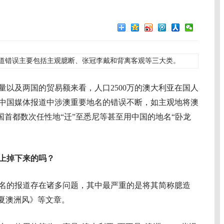
道错误主要包括主观臆断、张冠李戴和背离客观等三大类。
及两国的贸易额来看，人口2500万的澳大利亚在国人
中国媒体报道中涉澳重要地名的错误不断，如主观地将澳
该国首都数次任性地“迁”至悉尼等甚至用中国的地名“卧龙
天上掉下来的吗？
的报道存在诸多问题，其中最严重的是将其简称臆造
盛夏澳洲风》等文章。