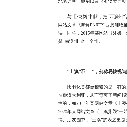
地名词典、地图以及《英汉大词典
与“卧龙岗”相比，把“西澳州”说
网站文章《海鲜PARTY 西澳洲吃
误。同样，2015年某网站《外媒
是“南澳州”这一个州。
“土澳”不“土”，
别称易被视为
比弱化首都更糟糕的是，有的报
名称澳大利亚，从而背离了新闻报
性的，如2017年某网站文章《土
2020年某网站文章《土澳撕毁“
博、朋友圈中，“土澳”的表述更是