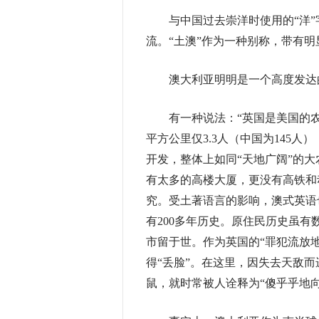
与中国过去崇洋时使用的“洋”字
流。“土澳”作为一种别称，带有明
澳大利亚明明是一个高度发达的
有一种说法：“英国是美国的农
平方公里仅3.3人（中国为145
开发，整体上如同“天地广阔”的大
有太多的高楼大厦，更没有高铁和
究。受土著语言的影响，澳式英语也
有200多年历史。原住民历史虽
市留于世。作为英国的“罪犯流放地
得“丢脸”。在这里，因失去天敌
鼠，就时常被人诠释为“傻乎乎地