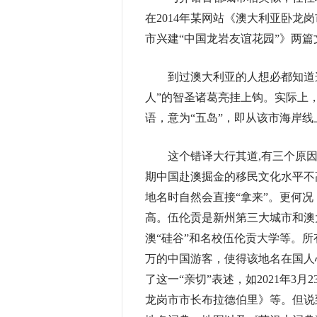
在2014年某网站《澳大利亚卧龙
市兴建“中国龙岩友谊花园”》两篇
到过澳大利亚的人想必都知道这个
人”的智圣诸葛亮挂上钩。实际上
语，意为“五岛”，即从该市海岸
这个错译大行其道,有三个原因：一是
期中国赴澳掘金的移民文化水平不
地名时自然会直接“拿来”。更何
高。伍伦贡是新州第三大城市和澳
澳“硅谷”和名校伍伦贡大学等。所有
万的中国游客，使得该地名在国人
了这一“亲切”表述，如2021年
龙岗市市长布拉德伯里》等。但说