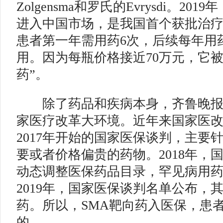
Zolgensma和罗氏的Evrysdi。2
进入中国市场，是我国首个获批治疗S
患者第一年需用药6次，后续每年用
用。因为每瓶价格接近70万元，它被
药”。
除了药品和疾病本身，齐鲁晚报·
家医疗改革大环境。近年来国家医改
2017年开始的国家医保谈判，主要
要或者价格偏贵的药物。2018年，
动态调整医保药品目录，罕见病用
2019年，国家医保谈判名单公布，
药。所以，SMA靶向药入医保，患
的。