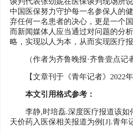
谈判代表张劲妮在医保谈判现场所
中国医保努力守护每一名参保人的
弃任何一名患者的决心，更是一个
而新闻媒体人应当通过对问题的分
略，实现以人为本，从而实现医疗
（作者为齐鲁晚报·齐鲁壹点记
【文章刊于《青年记者》2022年
本文引用格式参考：
李静,时培磊.深度医疗报道该如
天价药入医保相关报道为例[J].青年记者,20