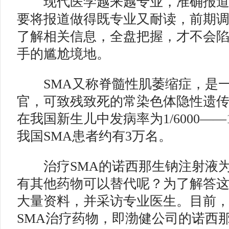
现代医学越来越专业，准确报道
要将报道做得既专业又耐读，前期
了解相关信息，全盘把握，才不会
手的尴尬境地。
SMA又称脊髓性肌萎缩症，是一
官，可致残致死的常染色体隐性遗
在我国新生儿中发病率为1/6000——1
我国SMA患者约有3万名。
治疗SMA的诺西那生钠注射液为
有其他药物可以替代呢？为了解答
大量资料，并采访专业医生。目前
SMA治疗药物，即渤健公司的诺西