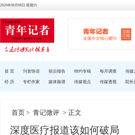
2026年08月08日 星期六
首 页
刊首快语
前沿报告
特约专稿
每月调查
传媒
经 历
专栏作家
媒体脸谱
传媒视点
传媒透视
院长
首页
>
青记微评
> 正文
深度医疗报道该如何破局