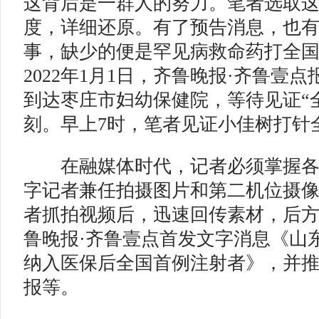
这背后是一群人的努力。笔者选取
度，详细还原。有了预告消息，也
事，缺少的便是罕见病救命药打全
2022年1月1日，齐鲁晚报·齐鲁壹
到达枣庄市妇幼保健院，等待见证“
刻。早上7时，笔者见证小佳树打针
在融媒体时代，记者必须掌握各
字记者兼任拍摄图片和第二机位摄
者抓拍视频后，迅速回传素材，后
鲁晚报·齐鲁壹点首发文字消息《山
纳入医保后全国首例注射者》，并
报等。