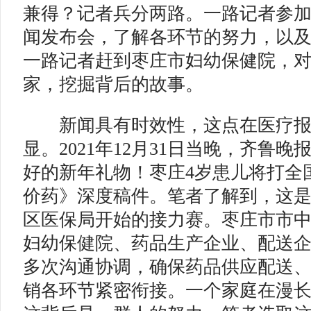
兼得？记者兵分两路。一路记者参
闻发布会，了解各环节的努力，以
一路记者赶到枣庄市妇幼保健院，
家，挖掘背后的故事。
新闻具有时效性，这点在医疗报
显。2021年12月31日当晚，齐鲁晚
好的新年礼物！枣庄4岁患儿将打全
价药》深度稿件。笔者了解到，这
区医保局开始的接力赛。枣庄市市
妇幼保健院、药品生产企业、配送
多次沟通协调，确保药品供应配送
销各环节紧密衔接。一个家庭在漫