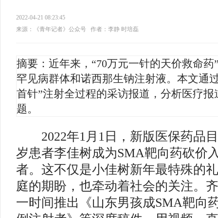
2022-04-21 08:23:45
来源：《青年记者》公众号
作者：李静 时培磊
摘要：近年来，“70万元一针的天价救命药
罕见病群体和诺西那生钠注射液。本文通过
首针”注射全过程的采访报道，分析医疗报
题。
2022年1月1日，新版医保药品
岁患者李佳树成为SMA靶向药砍价
者。这不仅是小佳树新年最特殊的
庭的期盼，也牵动着社会的关注。齐
一时间推出《山东男孩成SMA靶向