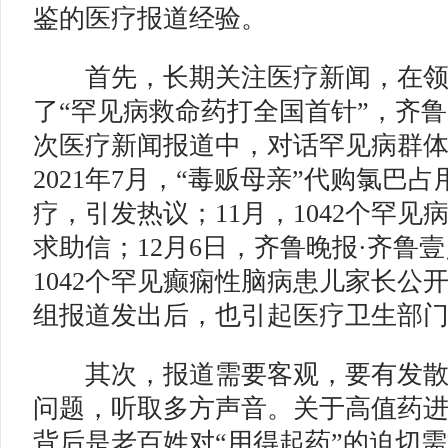
鉴的医疗报道经验。
首先，长期关注医疗新闻，在领
了“罕见病救命药打全国首针”，齐鲁
次医疗新闻报道中，对话罕见病群
2021年7月，“毒贩母亲”代购氯巴
疗，引发热议；11月，1042个罕
求助信；12月6日，齐鲁晚报·齐鲁
1042个罕见癫痫性脑病患儿家长公
组报道发出后，也引起医疗卫生部
其次，报道需要客观，要有发散
问题，听取多方声音。关于高值药
背后是老百姓对“用得起药”的迫切