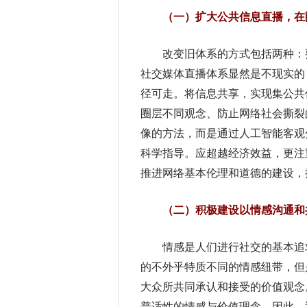
（一）扩大公共信息直播，在圈
改变旧体系的方式包括两种：要
社交媒体直播体系显然是不现实的
径可走。将信息共享，实现集公共
圈层不同观念、防止网络社会撕裂
像的方法，而是通过人工智能客观
科学指导。应超越经济效益，更注
推进网络基本伦理和道德的建设，
（二）积极建设以情感沟通和共
情感是人们进行社交的基本追求
的不外乎特质不同的情感纽带，但
大众所共同承认和接受的价值观念
普适性的情感与价值理念。因此，