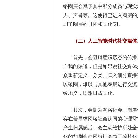
络圈层会赋予其中部分成员与现实
力、声誉等。这使得已进入圈层的
剧了圈层的封闭和固化[2]。
（二）人工智能时代社交媒体直
首先，会阻碍意识形态的传播。
自我的渠道，但是如果说社交媒体是
众重新定义、分类、归入细分直播
以破圈，难以与其他圈层进行交流
经地义，思想日益固化。
其次，会撕裂网络社会。圈层化
存在着寻求网络社会认同的心理需
产生归属感后，会主动维护所处全
化的加剧会使网络社会趋于碎片化