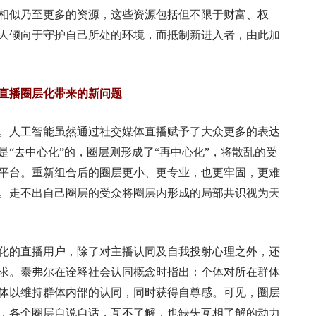
相似乃至更多的资源，这些资源包括但不限于财富、权
人倾向于守护自己所处的环境，而抵制新进入者，由此加
播圈层化带来的新问题
人工智能虽然通过社交媒体直播赋予了大众更多的表达
“去中心化”的，圈层则形成了“再中心化”，将散乱的受
平台。重新组合后的圈层更小、更专业，也更牢固，更难
。走不出自己圈层的受众将圈层内形成的局部共识视为天
的直播用户，除了对主播认同及自我投射心理之外，还
求。泰弗尔在诠释社会认同概念时指出：个体对所在群体
体以维持群体内部的认同，同时获得自尊感。可见，圈层
，各个圈层自说自话，互不了解，也缺失互相了解的动力