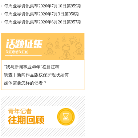
每周业界资讯集萃2026年7月10日第959期
每周业界资讯集萃2026年7月3日第958期
每周业界资讯集萃2026年6月26日第957期
“我与新闻事业40年”栏目征稿
调查丨新闻作品版权保护现状如何
媒体需要怎样的记者？