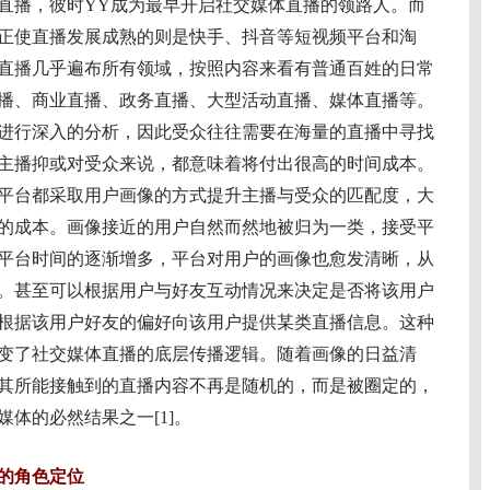
播，彼时YY成为最早开启社交媒体直播的领路人。而
正使直播发展成熟的则是快手、抖音等短视频平台和淘
直播几乎遍布所有领域，按照内容来看有普通百姓的日常
播、商业直播、政务直播、大型活动直播、媒体直播等。
进行深入的分析，因此受众往往需要在海量的直播中寻找
主播抑或对受众来说，都意味着将付出很高的时间成本。
平台都采取用户画像的方式提升主播与受众的匹配度，大
的成本。画像接近的用户自然而然地被归为一类，接受平
平台时间的逐渐增多，平台对用户的画像也愈发清晰，从
。甚至可以根据用户与好友互动情况来决定是否将该用户
根据该用户好友的偏好向该用户提供某类直播信息。这种
变了社交媒体直播的底层传播逻辑。随着画像的日益清
其所能接触到的直播内容不再是随机的，而是被圈定的，
体的必然结果之一[1]。
的角色定位