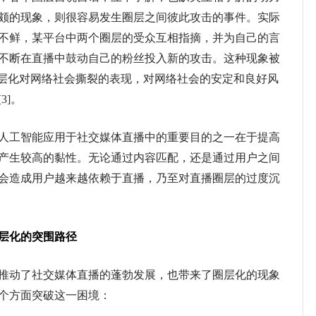
颇的现象，则很容易发生圈层之间彼此攻击的事件。实际
不鲜，某平台中两个圈层的受众互相指摘，并为自己的言
不断在直播中鼓动自己的粉丝投入新的攻击。这种现象被
圈层化对网络社会撕裂的表现，对网络社会的安定和良好风
3]。
工智能应用于社交媒体直播中的重要目的之一在于提高
产生较高的黏性。无论通过内容匹配，还是通过用户之间
会造成用户越来越依赖于直播，乃至对直播圈层的过度沉
层化的突围路径
动了社交媒体直播的蓬勃发展，也带来了圈层化的现象
个方面突破这一困境：