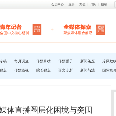
会员中心
|
注册
|
充值
|
订阅
|
投稿
专稿
每月调查
传媒月榜
传媒骄子
新闻茶座
冷风劲
视点
传媒透视
院长视点
语文诊所
新闻与法
国际媒
媒体直播圈层化困境与突围