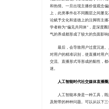
和热情。一旦出现主播价值观念偏
上，此类事件在不同圈层之间屡见
论赋予文化和道德上的注脚而主播
学者称为“偏见共同体”，是深度
气的养成都形成了较大的负面影响[
最后，会导致用户过度沉迷。人
对用户的精准识别，使直播对用户
交流、直播形式等形成的黏性，都
迷。
人工智能时代社交媒体直播
圈
人工智能本身是一种工具，既推
及附带的种种问题。可以从以下三