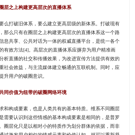
层之上构建更高层次的直播体系
么打破旧体系，要么建立更高层级的新体系。打破现有
，那么只有在圈层之上构建更高层次的直播体系这一个路
信息共享、公共对话为一体的权威直播平台，是统一各个
的有效方法[4]。高层次的直播体系应摒弃为用户精准画
分析直播的社交和传播效果，为改进宣传方法提供有效的
重社会效益，与主流媒体建立畅通的互联机制。同时，应
提升用户的破圈意识。
同价值为纽带的破圈网络环境
和构成要素，也是人类共有的基本特质。维系不同圈层
是需要认识到这些情感的基本构成要素是相同的，是普罗
。圈层化只是以相对小的特质作为划分群体的依据，而非
通过激发用户相似的情感元素和价值认知，就可以重新凝