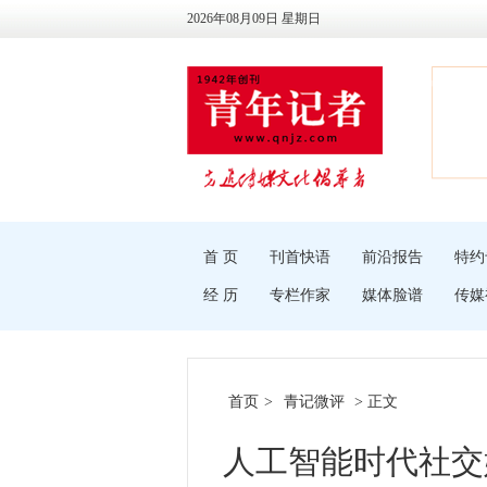
2026年08月09日 星期日
首 页
刊首快语
前沿报告
特约
经 历
专栏作家
媒体脸谱
传媒
首页
>
青记微评
> 正文
人工智能时代社交