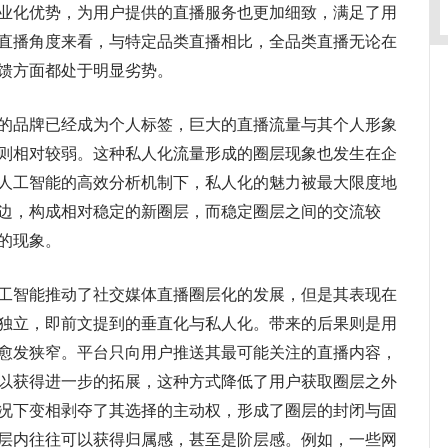
业化优势，为用户提供的直播服务也更加细致，满足了用
直播角度来看，与特定品类直播相比，全品类直播无论在
馈方面都处于明显劣势。
品牌已经成为个人标签，巨大的直播流量与其个人形象
则相对较弱。这种私人化流量形成的圈层现象也发生在企
人工智能的高效分析机制下，私人化的魅力被最大限度地
边，构成相对稳定的新圈层，而稳定圈层之间的交流较
的现象。
智能推动了社交媒体直播圈层化的发展，但是其表现在
独立，即前文提到的垂直化与私人化。带来的后果则是用
愈发狭窄。平台只向用户推送其最可能关注的直播内容，
以获得进一步的拓展，这种方式降低了用户获取圈层之外
况下变相剥夺了其选择的主动权，形成了圈层的封闭与固
层内往往可以获得归属感，甚至是阶层感。例如，一些网