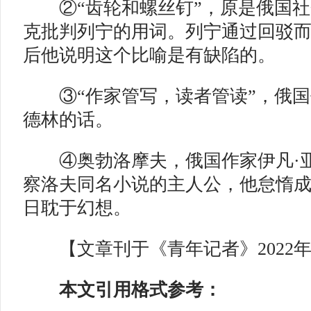
②“齿轮和螺丝钉”，原是俄国社
克批判列宁的用词。列宁通过回驳
后他说明这个比喻是有缺陷的。
③“作家管写，读者管读”，俄国
德林的话。
④奥勃洛摩夫，俄国作家伊凡·亚
察洛夫同名小说的主人公，他怠惰
日耽于幻想。
【文章刊于《青年记者》2022年
本文引用格式参考：