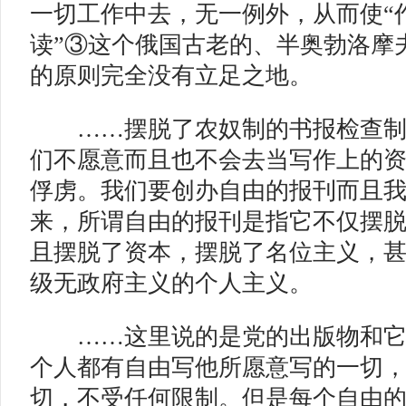
一切工作中去，无一例外，从而使“
读”③这个俄国古老的、半奥勃洛摩
的原则完全没有立足之地。
……摆脱了农奴制的书报检查制
们不愿意而且也不会去当写作上的
俘虏。我们要创办自由的报刊而且
来，所谓自由的报刊是指它不仅摆
且摆脱了资本，摆脱了名位主义，
级无政府主义的个人主义。
……这里说的是党的出版物和它
个人都有自由写他所愿意写的一切
切，不受任何限制。但是每个自由的