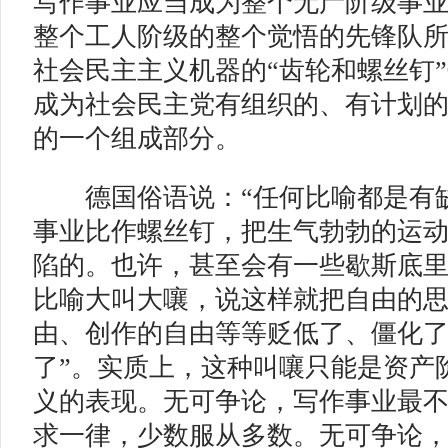
写作事业应当成为整个无产阶级事
整个工人阶级的整个觉悟的先锋队
社会民主主义机器的“齿轮和螺丝钉
成为社会民主党有组织的、有计划
的一个组成部分。
德国俗语说：“任何比喻都是有缺
事业比作螺丝钉，把生气勃勃的运
陷的。也许，甚至会有一些歇斯底
比喻大叫大嚷，说这样就把自由的
由、创作的自由等等贬低了、僵化了
了”。实质上，这种叫嚷只能是资产
义的表现。无可争论，写作事业最
求一律，少数服从多数。无可争论