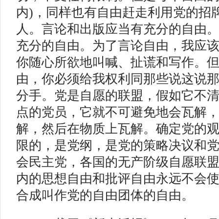
内)，同样也有自由赶走利用党的招
人。言论和出版应当有充分的自由
充分的自由。为了言论自由，我应
你随心所欲地叫喊、扯谎和写作。
由，你必须给我权利同那些说这说
分手。党是自愿的联盟，假如它不
点的党员，它就不可避免地会瓦解
解，然后在物质上瓦解。确定党的
限的，是党纲，是党的策略决议和
会民主党，各国的无产阶级自愿联
内的思想自由和批评自由永远不会
合成叫作党的自由团体的自由。