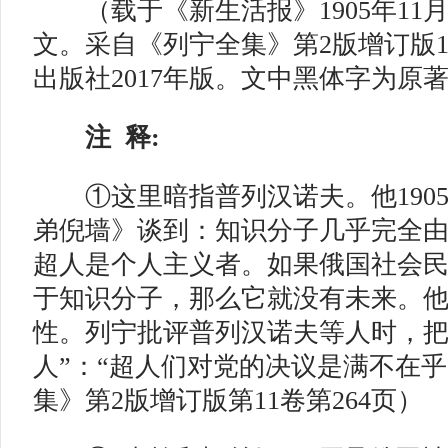
（载于《新生活报》1905年11月
文。采自《列宁全集》第2版增订版12
出版社2017年版。文中黑体字为原
注 释:
①这里暗指普列汉诺夫。他1905
弟倪墙》谈到：知识分子几乎完全
超人是个人主义者。如果俄国社会
于知识分子，那么它就没有未来。
性。列宁批评普列汉诺夫等人时，把
人”：“超人们对党的决议是满不在乎
集》第2版增订版第11卷第264页）