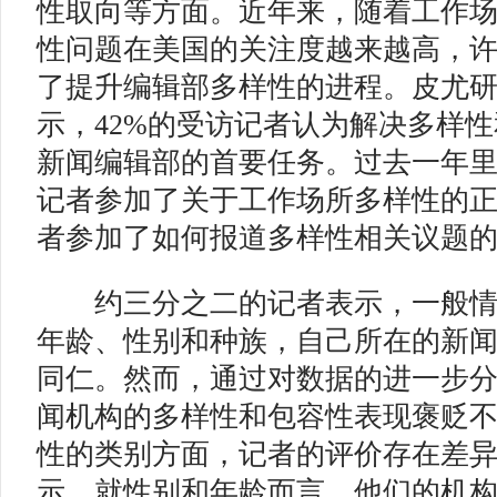
性取向等方面。近年来，随着工作
性问题在美国的关注度越来越高，
了提升编辑部多样性的进程。皮尤
示，42%的受访记者认为解决多样
新闻编辑部的首要任务。过去一年
记者参加了关于工作场所多样性的正
者参加了如何报道多样性相关议题
约三分之二的记者表示，一般情
年龄、性别和种族，自己所在的新
同仁。然而，通过对数据的进一步
闻机构的多样性和包容性表现褒贬
性的类别方面，记者的评价存在差
示，就性别和年龄而言，他们的机