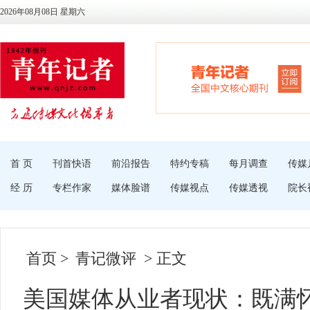
2026年08月08日 星期六
首 页
刊首快语
前沿报告
特约专稿
每月调查
传媒
经 历
专栏作家
媒体脸谱
传媒视点
传媒透视
院长
首页
>
青记微评
> 正文
美国媒体从业者现状：既满