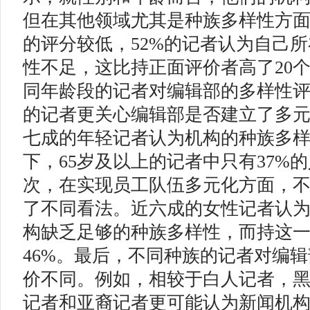
但在其他领域尤其是种族多样性方
的评分较低，52%的记者认为自己
性不足，这比持正面评价者高了20
同年龄段的记者对编辑部的多样性
的记者更关心编辑部是否建立了多
七成的年轻记者认为机构的种族多
下，65岁及以上的记者中只有37%
次，在实现员工队伍多元化方面，
了不同看法。近六成的女性记者认
构缺乏足够的种族多样性，而持这
46%。最后，不同种族的记者对编
价不同。例如，相较于白人记者，
记者和亚裔记者更可能认为新闻机