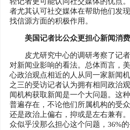
轻记者更可能认同社交媒体的优点。
者尤其认可社交媒体在帮助他们发
找信源方面的积极作用。
美国记者比公众更担心
新闻消
皮尤研究中心的调研考察了记者
对新闻业影响的看法。总体而言，
心政治观点相近的人从同一家新闻
之三的受访记者认为拥有相同政治
闻机构获取新闻是一个大问题。这
普遍存在，不论他们所属机构的受
还是政治上偏右，抑或是左右兼有
众似乎没那么担心这个问题，36%