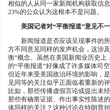
相似的人从同一家新闻机构获取信
23%的公众认为这根本不是问题。
美国记者
对“平衡报道”意见不
新闻报道是否应该呈现事件的所
方不同意见同样的发声机会，这涉及
衡”概念。虽然在美国新闻业历史上
的“平衡报道”好像成了许多媒体司
但近年来受美国政治环境的影响，
见同等的关注似乎正面临着重新的
比如，那些传播虚假言论或提出未
那些有确凿证据、作出事实性陈述
体同样的关注？这种讨论在特朗普