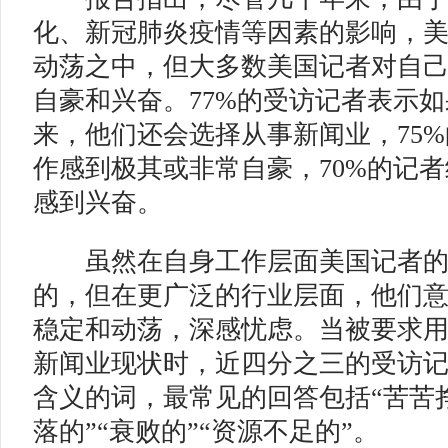
化、新冠肺炎疫情等因素的影响，
动荡之中，但大多数美国记者对自
自豪和兴奋。77%的受访记者表示
来，他们还会选择从事新闻业，75
作感到极其或非常自豪，70%的记
感到兴奋。
虽然在自身工作层面美国记者的
的，但在更广泛的行业层面，他们
稳定和动荡，深感忧虑。当被要求
新闻业现状时，近四分之三的受访
含义的词，最常见的回答包括“苦苦挣
落的”“衰败的”“资源不足的”。