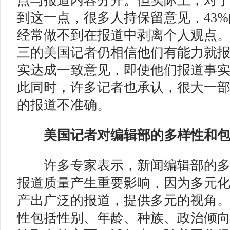
点与报道内容分开。但实际上，对
到这一点，很多人持保留意见，43
经常做不到在报道中剥离个人观点
三的美国记者仍相信他们有能力就
实达成一致意见，即使他们报道事
此同时，许多记者也承认，很大一
的报道不准确。
美国记者对编辑部的
多样性和
许多专家表示，新闻编辑部的多
报道质量产生重要影响，因为多元
产出广泛的报道，提供多元的视角
性包括性别、年龄、种族、政治倾