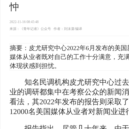
忡
2022-11-16 08:45:48
来源：《青年记者》公众号
作者：刘沫潇/编译
摘要：皮尤研究中心2022年6月发布的美
媒体从业者既对自己的工作十分满意，充
体现状感到担忧。
知名民调机构皮尤研究中心过去
业的调研都集中在考察公众的新闻
看法，其2022年发布的报告则采取
12000名美国媒体从业者对新闻业进
报告指出，尽管几十年来，由于