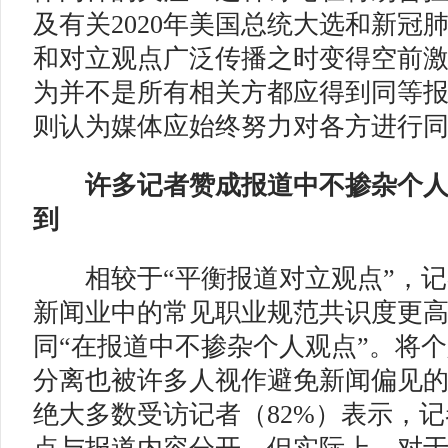
及有关2020年美国总统大选和新冠
和对立观点广泛传播之时变得空前激
为并不是所有相关方都应得到同等报
则认为媒体应始终努力对各方进行
许多记者赞成
报道中不掺杂个
到
相较于“平衡报道对立观点”，记
新闻业中的常见职业规范共识度更
同“在报道中不掺杂个人观点”。将
分离也被许多人视作避免新闻偏见
绝大多数受访记者（82%）表示，