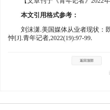
【文章刊于《青年记者》2022年
本文引用格式参考：
刘沫潇.美国媒体从业者现状：既
忡[J].青年记者,2022(19):97-99.
返回顶部