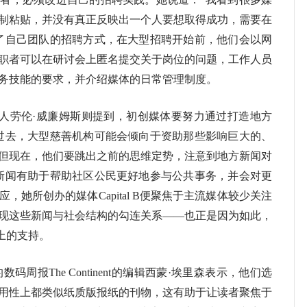
制粘贴，并没有真正反映出一个人要想取得成功，需要在
了自己团队的招聘方式，在大型招聘开始前，他们会以网
职者可以在研讨会上匿名提交关于岗位的问题，工作人员
务技能的要求，并介绍媒体的日常管理制度。
创始人劳伦·威廉姆斯则提到，初创媒体要努力通过打造地方
过去，大型慈善机构可能会倾向于资助那些影响巨大的、
但现在，他们要跳出之前的思维定势，注意到地方新闻对
新闻有助于帮助社区公民更好地参与公共事务，并会对更
她所创办的媒体Capital B便聚焦于主流媒体较少关注
现这些新闻与社会结构的勾连关系——也正是因为如此，
源上的支持。
码周报The Continent的编辑西蒙·埃里森表示，他们选
用性上都类似纸质版报纸的刊物，这有助于让读者聚焦于