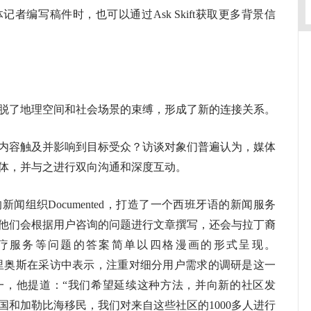
者编写稿件时，也可以通过Ask Skift获取更多背景信
了地理空间和社会场景的束缚，形成了新的连接关系。
容触及并影响到目标受众？访谈对象们普遍认为，媒体
体，并与之进行双向沟通和深度互动。
组织Documented，打造了一个西班牙语的新闻服务
他们会根据用户咨询的问题进行文章撰写，还会与拉丁裔
疗服务等问题的答案简单以四格漫画的形式呈现。
拉斯·里奥斯在采访中表示，注重对细分用户需求的调研是这一
一，他提道：“我们希望延续这种方法，并向新的社区发
国和加勒比海移民，我们对来自这些社区的1000多人进行