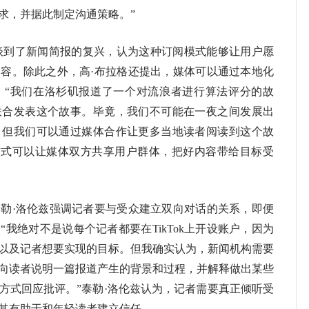
求，并据此制定沟通策略。”
拉格谈到了新闻简报的复兴，认为这种订阅模式能够让用户愿
容。除此之外，高·布拉格还提出，媒体可以通过本地化
：“我们在洛杉矶报道了一个对流浪者进行算法评分的故
联合发表这个故事。毕竟，我们不可能在一夜之间发展出
，但我们可以通过媒体合作让更多当地读者阅读到这个故
方式可以让媒体双方共享用户群体，把好内容带给目标受
·洛伦兹强调记者要与受众建立双向对话的关系，即便
我绝对不是说每个记者都要在TikTok上开设账户，因为
以及记者想要实现的目标。但我确实认为，新闻机构需要
向读者说明一篇报道产生的背景和过程，并解释做出某些
方式回应批评。”泰勒·洛伦兹认为，记者需要真正倾听受
其有助于和年轻读者建立信任。