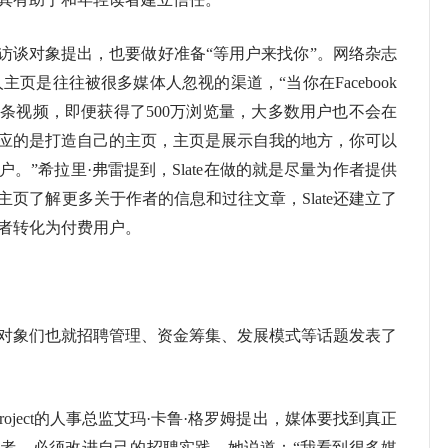
谈对象提出，也要做好准备“等用户来找你”。网络杂志
人主页是往往被很多媒体人忽视的渠道，“当你在Facebook
条视频，即便获得了500万浏览量，大多数用户也不会在
应的是打造自己的主页，主页是展示自我的地方，你可以
。”希拉里·弗雷提到，Slate在做的就是尽量为作者提供
页了解更多关于作者的信息和过往文章，Slate还建立了
者转化为付费用户。
象们也就招聘管理、资金筹集、发展模式等话题发表了
 Project的人事总监艾玛·卡鲁·格罗姆提出，媒体要找到真正
者，必须改进自己的招聘实践。她说道：“我看到很多媒