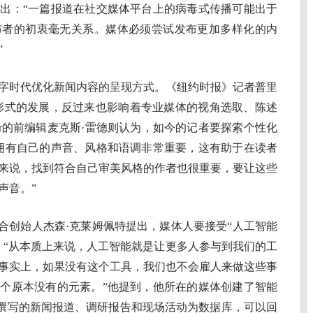
出：“一篇报道在社交媒体平台上的病毒式传播可能出于
布者的初衷毫无关系。媒体必须尝试发布更加多样化的内
”
时代优化新闻内容的呈现方式。《纽约时报》记者普里
形式的发展，反过来也影响着专业媒体的视角选取、陈述
er的前编辑麦克斯·雷德则认为，如今的记者要探索个性化
拥有自己的声音、风格和语调非常重要，这有助于在读者
来说，找到符合自己审美风格的作者也很重要，要让这些
声音。”
联合创始人杰森·克莱姆佩特提出，媒体人要接受“人工智能
：“从本质上来说，人工智能就是让更多人参与到我们的工
事实上，如果没有这个工具，我们也不会雇人来做这些事
个原本没有的元素。”他提到，他所在的媒体创建了智能
11年来撰写的新闻报道、调研报告和现场活动为数据库，可以回