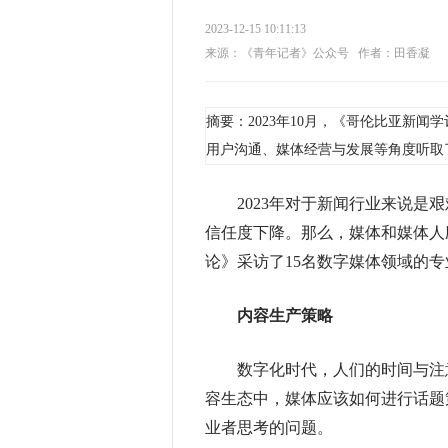
2023-12-15 10:11:13
来源：《青年记者》公众号
作者：田香凝
摘要：2023年10月，《哥伦比亚新
用户沟通、媒体经营与发展等角度听取
2023年对于新闻行业来说是艰
信任度下降。那么，媒体和媒体人
论》采访了15名数字媒体领域的
内容生产策略
数字化时代，人们的时间与注意
容生态中，媒体应该如何进行话题
业者思考的问题。