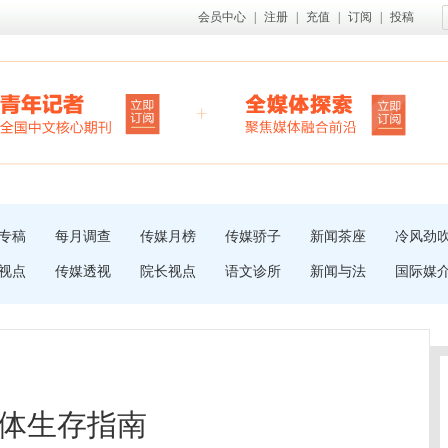
会员中心
|
注册
|
充值
|
订阅
|
投稿
专稿
每月调查
传媒月榜
传媒骄子
新闻茶座
冷风劲
视点
传媒透视
院长视点
语文诊所
新闻与法
国际媒
体生存指南