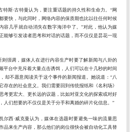
人古特斯·古特曼认为，要注重话题的持久性和生命力。“网
都要快，与此同时，网络内容的保质期也比以往任何时候
体内容几乎就自动消失在数字海洋中了。”对此，他认为媒
正能够引发读者思考和对话的话题，而不仅仅是昙花一现
则强调，媒体人在进行内容生产时要了解新闻与八卦的
短视频平台中充斥着大量点击诱饵，人们可以在十几秒的时间
，却不愿意阅读关于这个事件的新闻报道。她说道：“八
它存在的社会意义。我们需要回到传统报纸和《名利场》
思考更宏大、更长远的议题，比如对亚文化的探索或对好
，人们想要的不仅仅是关于分手和离婚的碎片化信息。”
记者凯尔西·威克曼认为，媒体在选题时要避免一味的流量思
作品来生产内容，那么他们的岗位很快会被自动化工具替