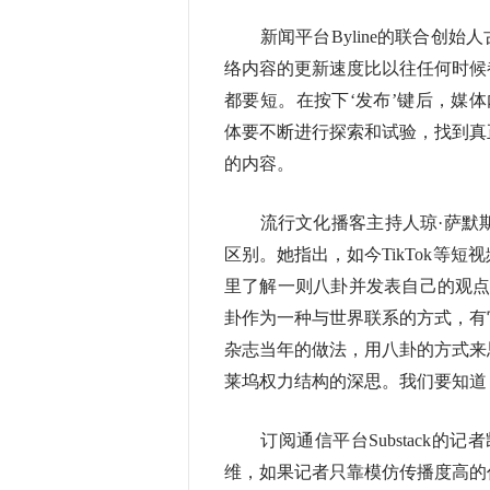
新闻平台Byline的联合创始
络内容的更新速度比以往任何时候
都要短。在按下‘发布’键后，媒
体要不断进行探索和试验，找到真
的内容。
流行文化播客主持人琼·萨默斯
区别。她指出，如今TikTok等
里了解一则八卦并发表自己的观点
卦作为一种与世界联系的方式，有
杂志当年的做法，用八卦的方式来
莱坞权力结构的深思。我们要知道
订阅通信平台Substack的
维，如果记者只靠模仿传播度高的