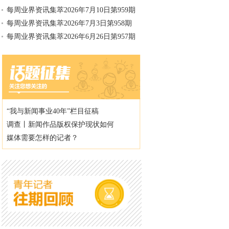
每周业界资讯集萃2026年7月10日第959期
每周业界资讯集萃2026年7月3日第958期
每周业界资讯集萃2026年6月26日第957期
“我与新闻事业40年”栏目征稿
调查丨新闻作品版权保护现状如何
媒体需要怎样的记者？