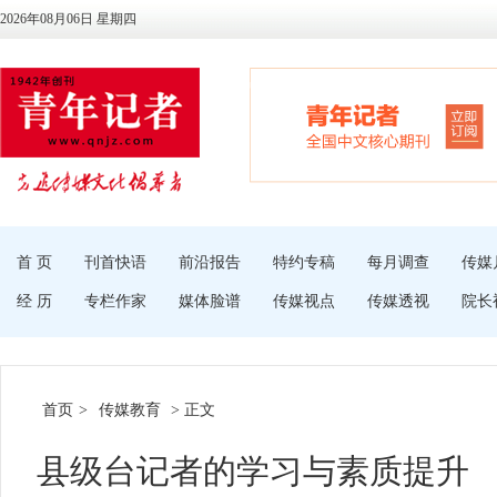
2026年08月06日 星期四
首 页
刊首快语
前沿报告
特约专稿
每月调查
传媒
经 历
专栏作家
媒体脸谱
传媒视点
传媒透视
院长
首页
>
传媒教育
> 正文
县级台记者的学习与素质提升