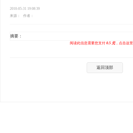
2010-05-31 19:08:39
来源：
作者：
摘要：
阅读此信息需要您支付
0.5 元
，点击这里
返回顶部