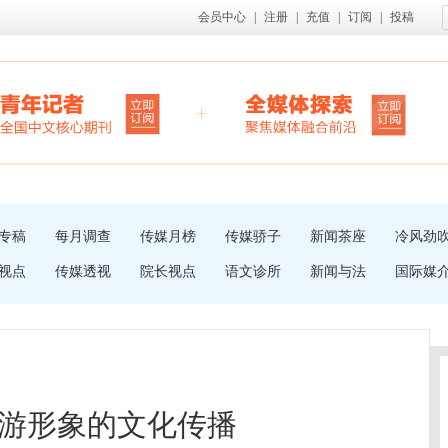
会员中心
|
注册
|
充值
|
订阅
|
投稿
专稿
每月调查
传媒月榜
传媒骄子
新闻茶座
冷风劲
视点
传媒透视
院长视点
语文诊所
新闻与法
国际媒
游形象的文化传播