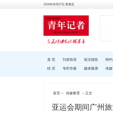
2026年08月07日 星期五
首 页
刊首快语
前沿报告
特约
经 历
专栏作家
媒体脸谱
传媒
首页
>
传媒教育
> 正文
亚运会期间广州旅