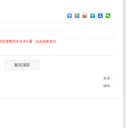
信息需要您支付
0.5 元
，点击这里支付
返回顶部
来源：
编辑：