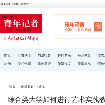
2026年08月08日 星期六
首 页
刊首快语
前沿报告
特约专稿
每月调查
传媒
经 历
专栏作家
媒体脸谱
传媒视点
传媒透视
院长
首页
>
传媒教育
> 正文
综合类大学如何进行艺术实践