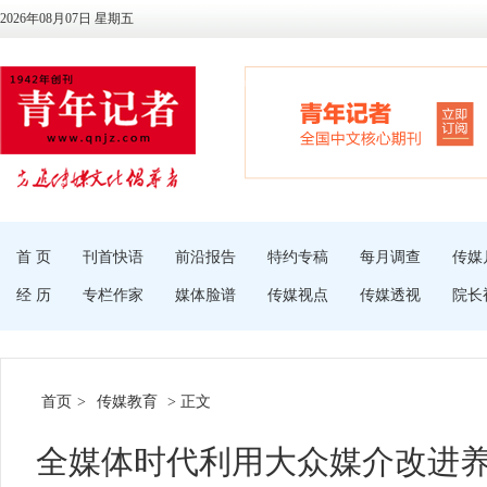
2026年08月07日 星期五
首 页
刊首快语
前沿报告
特约专稿
每月调查
传媒
经 历
专栏作家
媒体脸谱
传媒视点
传媒透视
院长
首页
>
传媒教育
> 正文
全媒体时代利用大众媒介改进