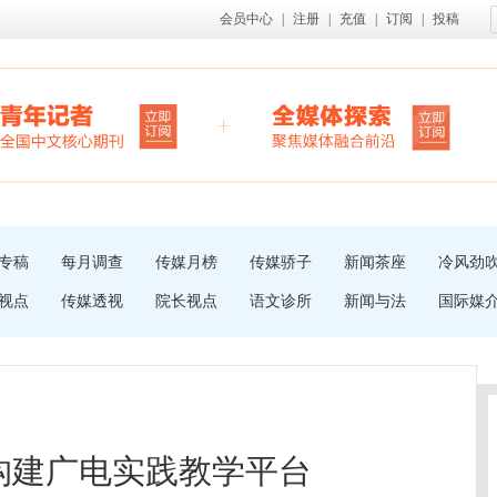
会员中心
|
注册
|
充值
|
订阅
|
投稿
专稿
每月调查
传媒月榜
传媒骄子
新闻茶座
冷风劲
视点
传媒透视
院长视点
语文诊所
新闻与法
国际媒
构建广电实践教学平台