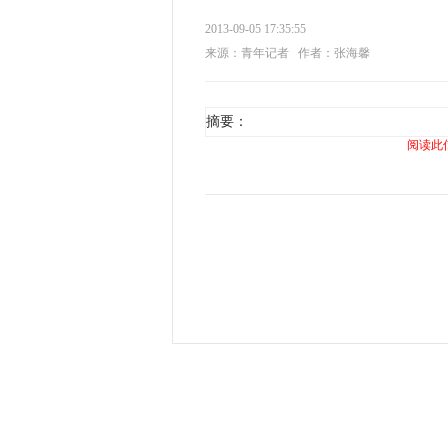
2013-09-05 17:35:55
来源：青年记者
作者：张海馨
摘要：
阅读此