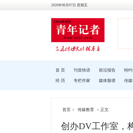
2026年08月07日 星期五
首 页
刊首快语
前沿报告
特约
经 历
专栏作家
媒体脸谱
传媒
首页
>
传媒教育
> 正文
创办DV工作室，