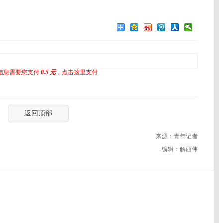
信息需要您支付
0.5 元
，点击这里支付
返回顶部
来源：青年记者
编辑：解西伟