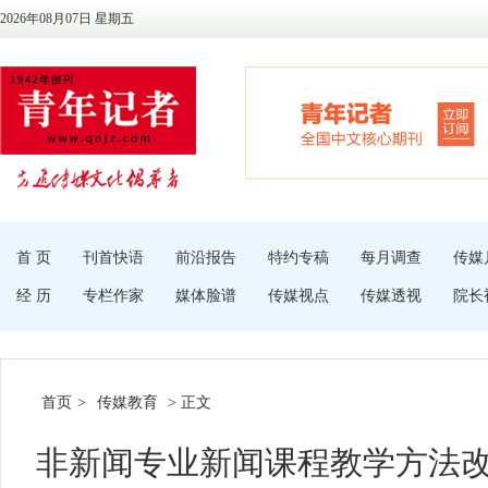
2026年08月07日 星期五
首 页
刊首快语
前沿报告
特约专稿
每月调查
传媒
经 历
专栏作家
媒体脸谱
传媒视点
传媒透视
院长
首页
>
传媒教育
> 正文
非新闻专业新闻课程教学方法