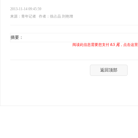
2013-11-14 09:45:59
来源：青年记者
作者：徐占品 刘艳增
摘要：
阅读此信息需要您支付
0.5 元
，点击这里
返回顶部