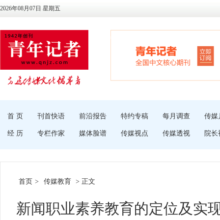
2026年08月07日 星期五
首 页
刊首快语
前沿报告
特约专稿
每月调查
传媒
经 历
专栏作家
媒体脸谱
传媒视点
传媒透视
院长
首页
>
传媒教育
> 正文
新闻职业素养教育的定位及实