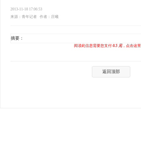
2013-11-18 17:06:53
来源：青年记者
作者：庄曦
摘要：
阅读此信息需要您支付
0.5 元
，点击这里
返回顶部