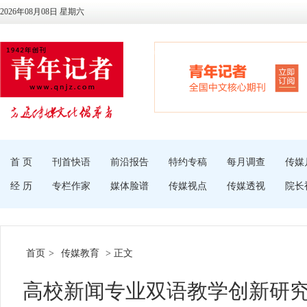
2026年08月08日 星期六
首 页
刊首快语
前沿报告
特约专稿
每月调查
传媒
经 历
专栏作家
媒体脸谱
传媒视点
传媒透视
院长
首页
>
传媒教育
> 正文
高校新闻专业双语教学创新研