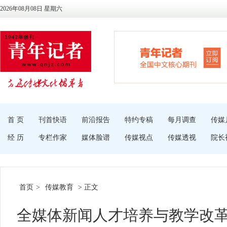
2026年08月08日 星期六
首 页
刊首快语
前沿报告
特约专稿
每月调查
传媒
经 历
专栏作家
媒体脸谱
传媒视点
传媒透视
院长
首页
>
传媒教育
> 正文
全媒体新闻人才培养与教学改