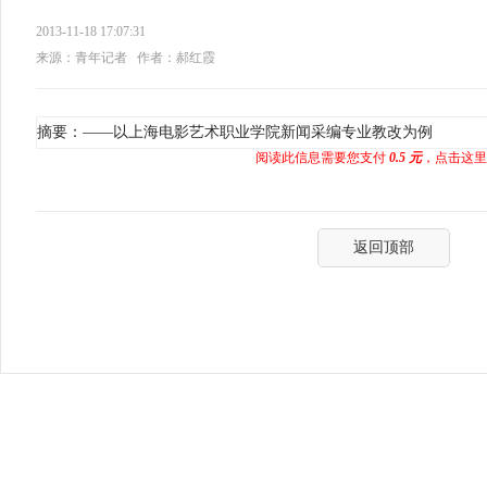
2013-11-18 17:07:31
来源：青年记者
作者：郝红霞
摘要：——以上海电影艺术职业学院新闻采编专业教改为例
阅读此信息需要您支付
0.5 元
，点击这里
返回顶部