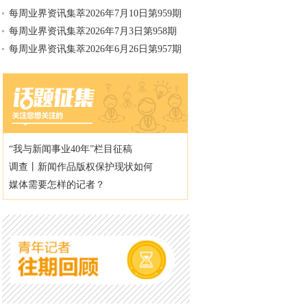
每周业界资讯集萃2026年7月10日第959期
每周业界资讯集萃2026年7月3日第958期
每周业界资讯集萃2026年6月26日第957期
“我与新闻事业40年”栏目征稿
调查丨新闻作品版权保护现状如何
媒体需要怎样的记者？