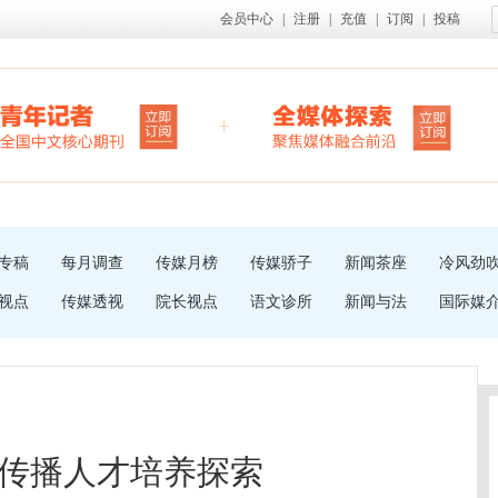
会员中心
|
注册
|
充值
|
订阅
|
投稿
专稿
每月调查
传媒月榜
传媒骄子
新闻茶座
冷风劲
视点
传媒透视
院长视点
语文诊所
新闻与法
国际媒
传播人才培养探索