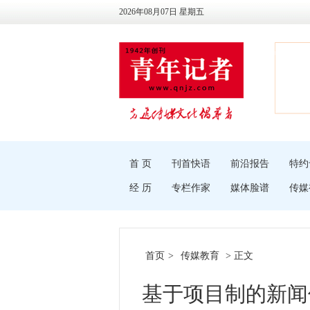
2026年08月07日 星期五
首 页
刊首快语
前沿报告
特约
经 历
专栏作家
媒体脸谱
传媒
首页
>
传媒教育
> 正文
基于项目制的新闻