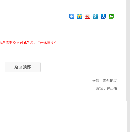
信息需要您支付
0.5 元
，点击这里支付
返回顶部
来源：青年记者
编辑：解西伟