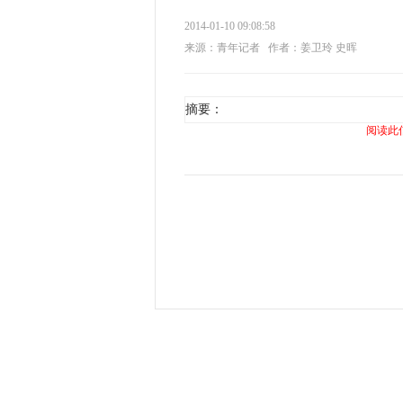
2014-01-10 09:08:58
来源：青年记者
作者：姜卫玲 史晖
摘要：
阅读此