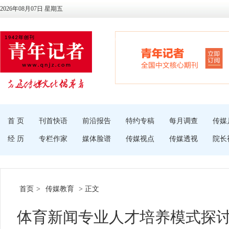
2026年08月07日 星期五
首 页
刊首快语
前沿报告
特约专稿
每月调查
传媒
经 历
专栏作家
媒体脸谱
传媒视点
传媒透视
院长
首页
>
传媒教育
> 正文
体育新闻专业人才培养模式探