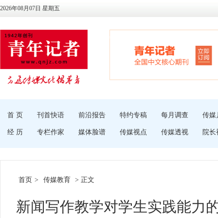
2026年08月07日 星期五
首 页
刊首快语
前沿报告
特约专稿
每月调查
传媒
经 历
专栏作家
媒体脸谱
传媒视点
传媒透视
院长
首页
>
传媒教育
> 正文
新闻写作教学对学生实践能力