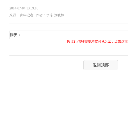
2014-07-04 13:39:10
来源：青年记者
作者：李东 刘晓静
摘要：
阅读此信息需要您支付
0.5 元
，点击这里
返回顶部