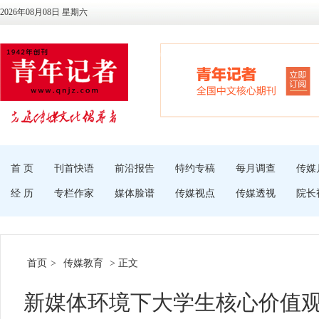
2026年08月08日 星期六
首 页
刊首快语
前沿报告
特约专稿
每月调查
传媒
经 历
专栏作家
媒体脸谱
传媒视点
传媒透视
院长
首页
>
传媒教育
> 正文
新媒体环境下大学生核心价值