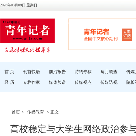
2026年08月09日 星期日
首 页
刊首快语
前沿报告
特约专稿
每月调查
传媒
经 历
专栏作家
媒体脸谱
传媒视点
传媒透视
院长
首页
>
传媒教育
> 正文
高校稳定与大学生网络政治参