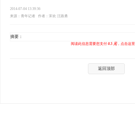
2014-07-04 13:39:36
来源：青年记者
作者：宋欢 汪路勇
摘要：
阅读此信息需要您支付
0.5 元
，点击这里
返回顶部