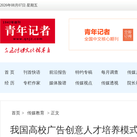
2026年08月07日 星期五
首 页
刊首快语
前沿报告
特约专稿
每月调查
传媒
经 历
专栏作家
媒体脸谱
传媒视点
传媒透视
院长
首页
>
传媒教育
> 正文
我国高校广告创意人才培养模