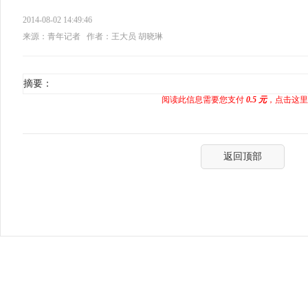
2014-08-02 14:49:46
来源：青年记者
作者：王大员 胡晓琳
摘要：
阅读此信息需要您支付
0.5 元
，点击这里
返回顶部