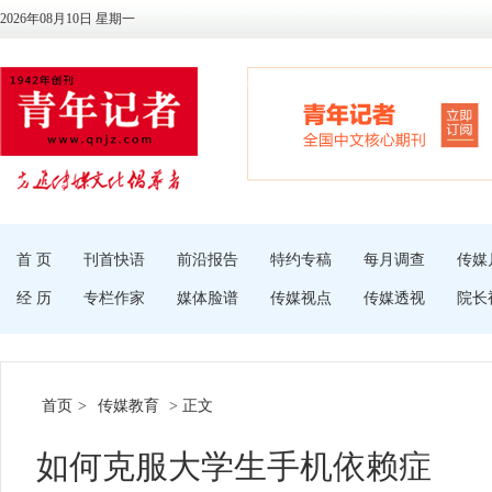
2026年08月10日 星期一
首 页
刊首快语
前沿报告
特约专稿
每月调查
传媒
经 历
专栏作家
媒体脸谱
传媒视点
传媒透视
院长
首页
>
传媒教育
> 正文
如何克服大学生手机依赖症