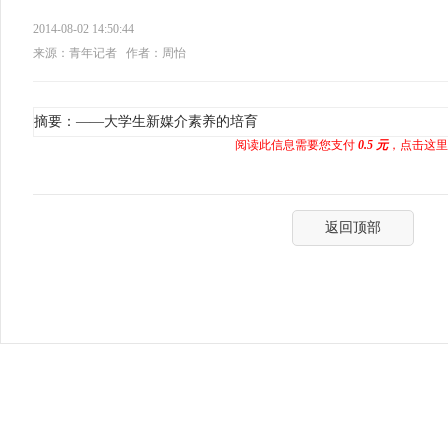
2014-08-02 14:50:44
来源：青年记者
作者：周怡
摘要：——大学生新媒介素养的培育
阅读此信息需要您支付
0.5 元
，点击这里
返回顶部