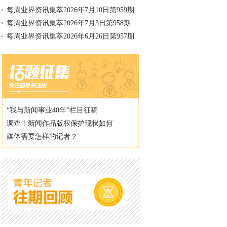
每周业界资讯集萃2026年7月10日第959期
每周业界资讯集萃2026年7月3日第958期
每周业界资讯集萃2026年6月26日第957期
“我与新闻事业40年”栏目征稿
调查丨新闻作品版权保护现状如何
媒体需要怎样的记者？