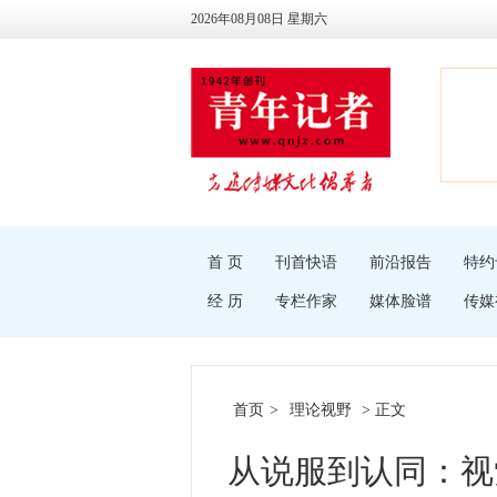
2026年08月08日 星期六
首 页
刊首快语
前沿报告
特约
经 历
专栏作家
媒体脸谱
传媒
首页
>
理论视野
> 正文
从说服到认同：视