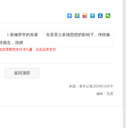
 1 新修辞学的发展 在亚里士多德思想的影响下，传统修
辞观念，强调
信息需要您支付
0.5 点
，点击这里支付
返回顶部
来源：青年记者2020年10月中
编辑：范君