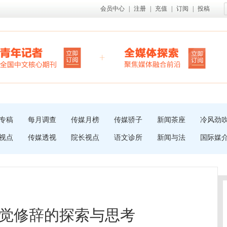
会员中心
|
注册
|
充值
|
订阅
|
投稿
专稿
每月调查
传媒月榜
传媒骄子
新闻茶座
冷风劲
视点
传媒透视
院长视点
语文诊所
新闻与法
国际媒
觉修辞的探索与思考