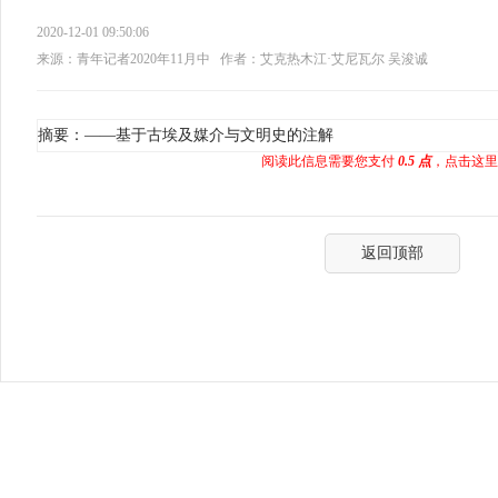
2020-12-01 09:50:06
来源：青年记者2020年11月中
作者：艾克热木江·艾尼瓦尔 吴浚诚
摘要：——基于古埃及媒介与文明史的注解
阅读此信息需要您支付
0.5 点
，点击这里
返回顶部