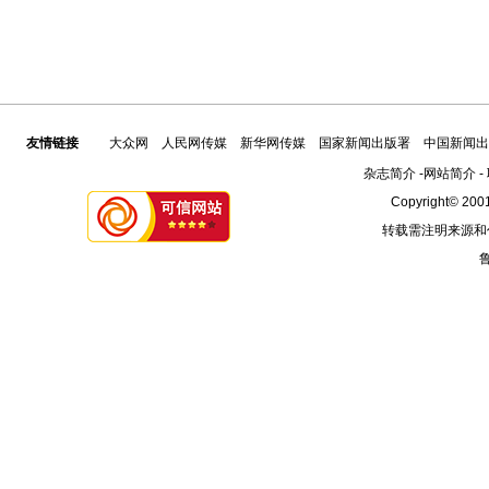
友情链接
大众网
人民网传媒
新华网传媒
国家新闻出版署
中国新闻出
杂志简介
-
网站简介
-
Copyright© 2001
转载需注明来源和
鲁