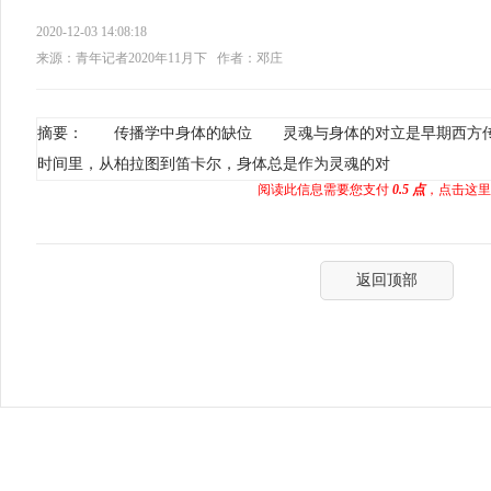
2020-12-03 14:08:18
来源：青年记者2020年11月下
作者：邓庄
摘要： 传播学中身体的缺位 灵魂与身体的对立是早期西方传
时间里，从柏拉图到笛卡尔，身体总是作为灵魂的对
阅读此信息需要您支付
0.5 点
，点击这里
返回顶部