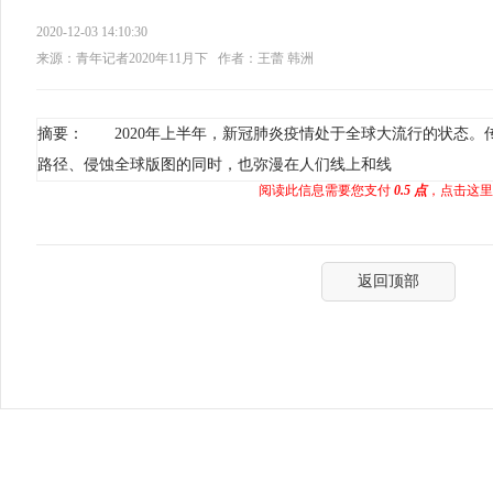
2020-12-03 14:10:30
来源：青年记者2020年11月下
作者：王蕾 韩洲
摘要： 2020年上半年，新冠肺炎疫情处于全球大流行的状态。
路径、侵蚀全球版图的同时，也弥漫在人们线上和线
阅读此信息需要您支付
0.5 点
，点击这里
返回顶部