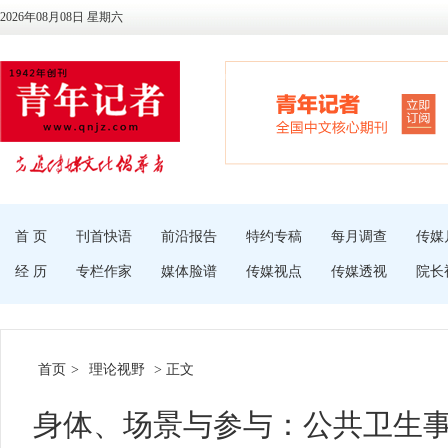
2026年08月08日 星期六
首 页
刊首快语
前沿报告
特约专稿
每月调查
传媒
经 历
专栏作家
媒体脸谱
传媒视点
传媒透视
院长
首页
>
理论视野
> 正文
身体、场景与参与：公共卫生