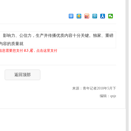
、影响力、公信力，生产并传播优质内容十分关键。独家、重磅
内容的质量就
信息需要您支付
0.5 元
，点击这里支付
返回顶部
来源：青年记者2018年5月下
编辑：qnjz