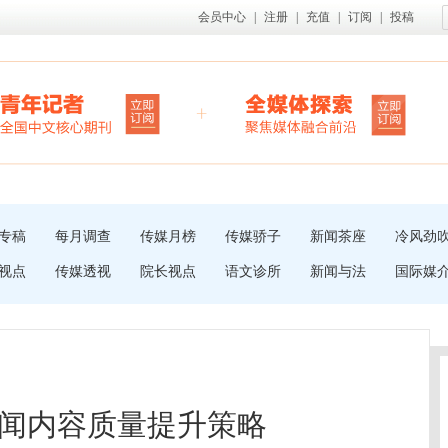
会员中心
|
注册
|
充值
|
订阅
|
投稿
专稿
每月调查
传媒月榜
传媒骄子
新闻茶座
冷风劲
视点
传媒透视
院长视点
语文诊所
新闻与法
国际媒
闻内容质量提升策略