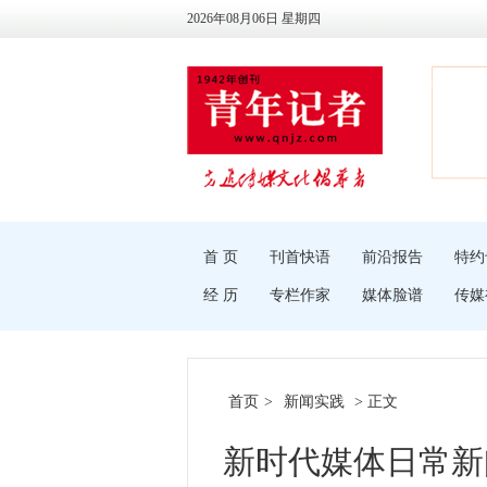
2026年08月06日 星期四
首 页
刊首快语
前沿报告
特约
经 历
专栏作家
媒体脸谱
传媒
首页
>
新闻实践
> 正文
新时代媒体日常新