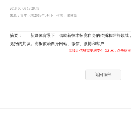
2018-06-06 18:29:49
来源：青年记者2018年5月下
作者：张林贺
摘要： 新媒体背景下，借助新技术拓宽自身的传播和经营领域
党报的共识。党报依赖自身网站、微信、微博和客户
阅读此信息需要您支付
0.5 元
，点击这里
返回顶部