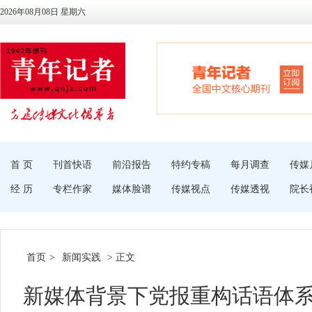
2026年08月08日 星期六
首 页
刊首快语
前沿报告
特约专稿
每月调查
传媒
经 历
专栏作家
媒体脸谱
传媒视点
传媒透视
院长
首页
>
新闻实践
> 正文
新媒体背景下党报重构话语体