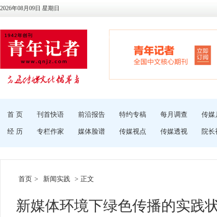
2026年08月09日 星期日
首 页
刊首快语
前沿报告
特约专稿
每月调查
传媒
经 历
专栏作家
媒体脸谱
传媒视点
传媒透视
院长
首页
>
新闻实践
> 正文
新媒体环境下绿色传播的实践