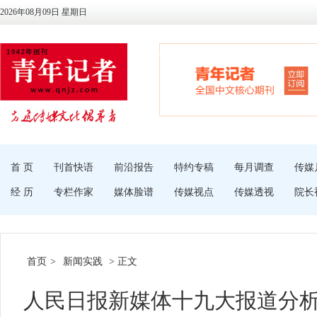
2026年08月09日 星期日
首 页
刊首快语
前沿报告
特约专稿
每月调查
传媒
经 历
专栏作家
媒体脸谱
传媒视点
传媒透视
院长
首页
>
新闻实践
> 正文
人民日报新媒体十九大报道分