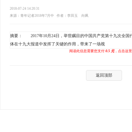
2018-07-24 14:20:31
来源：青年记者2018年7月中
作者：李田玉 向飒
摘要： 2017年10月24日，举世瞩目的中国共产党第十九次全
体在十九大报道中发挥了关键的作用，带来了一场视
阅读此信息需要您支付
0.5 元
，点击这里
返回顶部