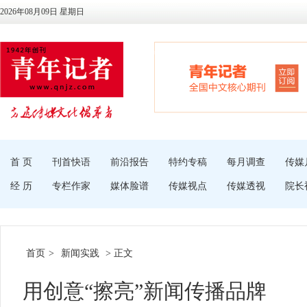
2026年08月09日 星期日
首 页
刊首快语
前沿报告
特约专稿
每月调查
传媒
经 历
专栏作家
媒体脸谱
传媒视点
传媒透视
院长
首页
>
新闻实践
> 正文
用创意“擦亮”新闻传播品牌