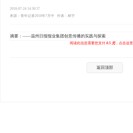
2018-07-24 14:30:57
来源：青年记者2018年7月中
作者：林宇
摘要：——温州日报报业集团创意传播的实践与探索
阅读此信息需要您支付
0.5 元
，点击这里
返回顶部