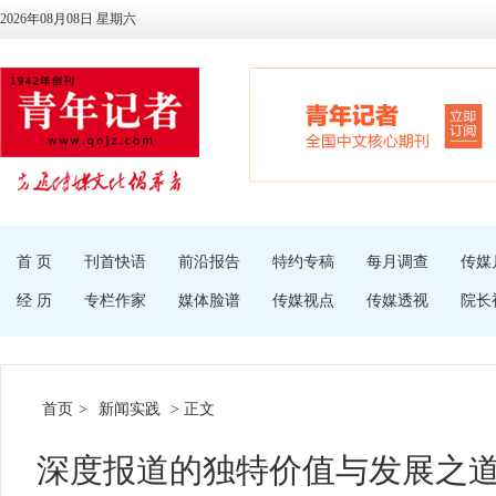
2026年08月08日 星期六
首 页
刊首快语
前沿报告
特约专稿
每月调查
传媒
经 历
专栏作家
媒体脸谱
传媒视点
传媒透视
院长
首页
>
新闻实践
> 正文
深度报道的独特价值与发展之