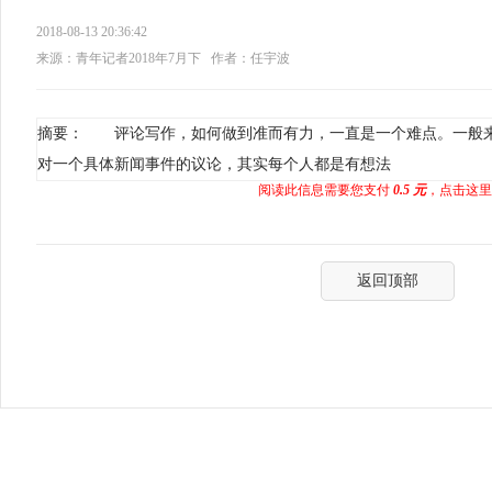
2018-08-13 20:36:42
来源：青年记者2018年7月下
作者：任宇波
摘要： 评论写作，如何做到准而有力，一直是一个难点。一般
对一个具体新闻事件的议论，其实每个人都是有想法
阅读此信息需要您支付
0.5 元
，点击这里
返回顶部