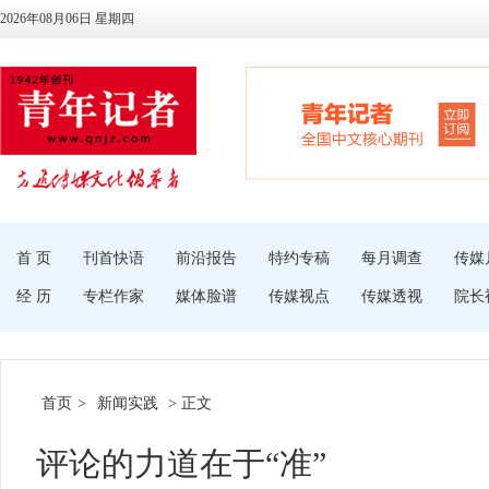
2026年08月06日 星期四
首 页
刊首快语
前沿报告
特约专稿
每月调查
传媒
经 历
专栏作家
媒体脸谱
传媒视点
传媒透视
院长
首页
>
新闻实践
> 正文
评论的力道在于“准”