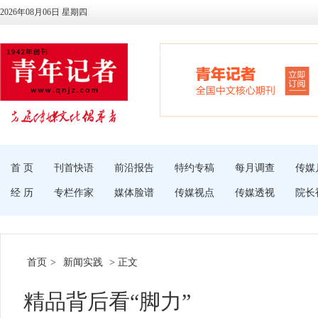
2026年08月06日 星期四
首 页
刊首快语
前沿报告
特约专稿
每月调查
传媒
经 历
专栏作家
媒体脸谱
传媒视点
传媒透视
院长
首页
>
新闻实践
> 正文
精品背后看“脚力”