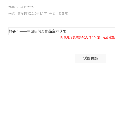
2019-04-26 12:27:22
来源：青年记者2019年4月下
作者：滕敦斋
摘要：——中国新闻奖作品启示录之一
阅读此信息需要您支付
0.5 元
，点击这里
返回顶部