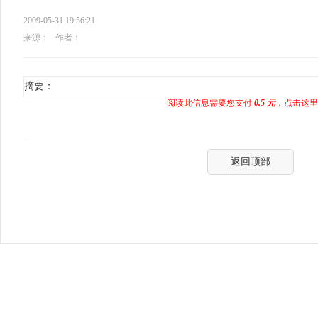
2009-05-31 19:56:21
来源：
作者：
摘要：
阅读此信息需要您支付
0.5 元
，点击这里
返回顶部