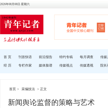
2026年08月08日 星期六
首 页
刊首快语
前沿报告
特约专稿
每月调查
传媒
经 历
专栏作家
媒体脸谱
传媒视点
传媒透视
院长
首页
>
采编技法
> 正文
新闻舆论监督的策略与艺术