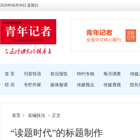
2026年08月09日 星期日
首 页
刊首快语
前沿报告
特约专稿
每月调查
传媒
经 历
专栏作家
媒体脸谱
传媒视点
传媒透视
院长
首页
>
采编技法
> 正文
“读题时代”的标题制作