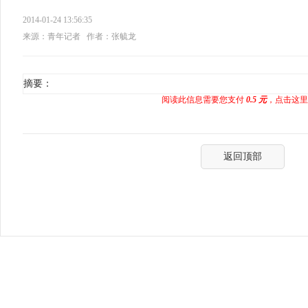
2014-01-24 13:56:35
来源：青年记者
作者：张毓龙
摘要：
阅读此信息需要您支付
0.5 元
，点击这里
返回顶部