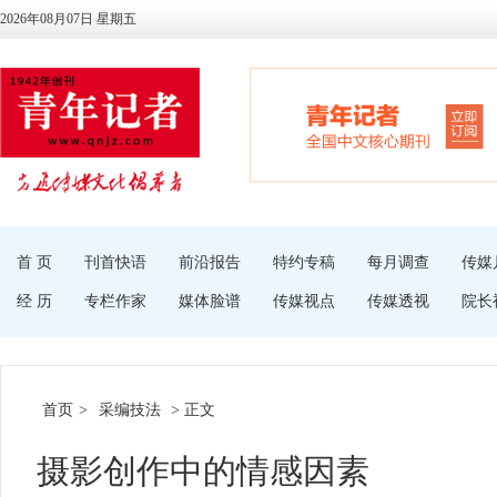
2026年08月07日 星期五
首 页
刊首快语
前沿报告
特约专稿
每月调查
传媒
经 历
专栏作家
媒体脸谱
传媒视点
传媒透视
院长
首页
>
采编技法
> 正文
摄影创作中的情感因素