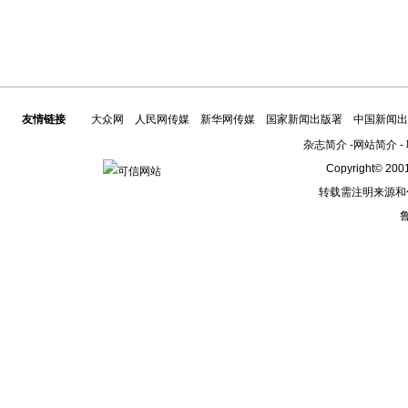
友情链接
大众网
人民网传媒
新华网传媒
国家新闻出版署
中国新闻出
杂志简介
-
网站简介
-
Copyright© 2001
转载需注明来源和
鲁