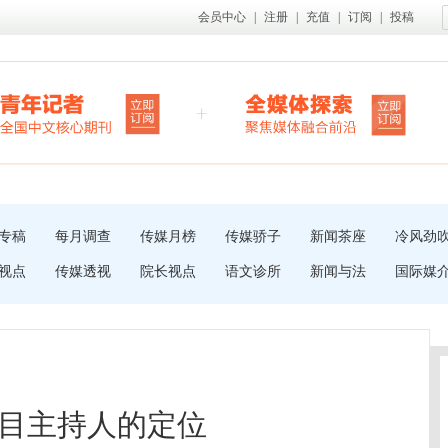
会员中心
|
注册
|
充值
|
订阅
|
投稿
专稿
每月调查
传媒月榜
传媒骄子
新闻茶座
冷风劲
视点
传媒透视
院长视点
语文诊所
新闻与法
国际媒
目主持人的定位