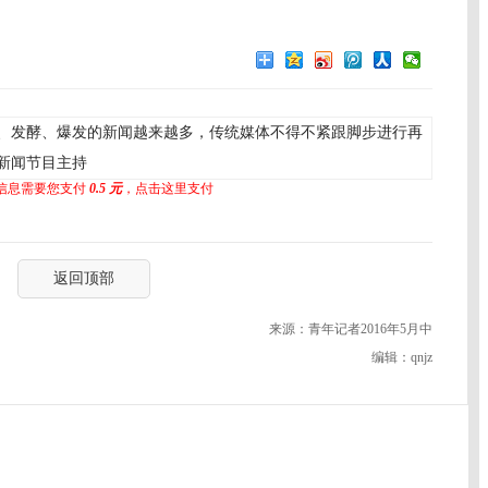
、发酵、爆发的新闻越来越多，传统媒体不得不紧跟脚步进行再
新闻节目主持
信息需要您支付
0.5 元
，点击这里支付
返回顶部
来源：青年记者2016年5月中
编辑：qnjz