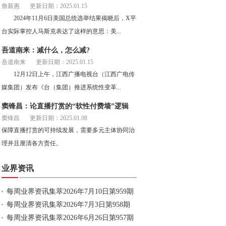
詹新惠
更新日期：2025.01.15
2024年11月6日美国总统选举结果揭晓后，X平
台实际掌控人马斯克表达了这样的意思：美...
吾道南来：减什么，怎么减?
吾道南来
更新日期：2025.01.15
12月12日上午，江西广播电视台（江西广电传
媒集团）发布《台（集团）推进系统性变革...
窦锋昌：论直播打赏的“软性付费墙”逻辑
窦锋昌
更新日期：2025.01.08
保障直播打赏的可持续发展，需要多元主体协同治
理并且厘清各方责任。
业界资讯
每周业界资讯集萃2026年7月10日第959期
每周业界资讯集萃2026年7月3日第958期
每周业界资讯集萃2026年6月26日第957期