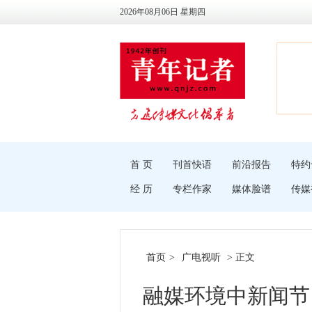
2026年08月06日 星期四
首 页
刊首快语
前沿报告
特约
经 历
专栏作家
媒体脸谱
传媒
首页
>
广电视听
> 正文
融媒环境中新闻节