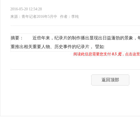
2016-05-20 12:54:28
来源：青年记者2016年5月中
作者：李纯
摘要： 近些年来，纪录片的制作播出显现出日益蓬勃的景象，
重推出相关重要人物、历史事件的纪录片， 譬如:
阅读此信息需要您支付
0.5 元
，点击这里
返回顶部