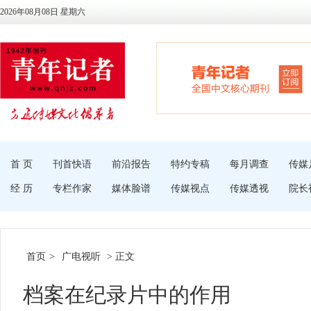
2026年08月08日 星期六
首 页
刊首快语
前沿报告
特约专稿
每月调查
传媒
经 历
专栏作家
媒体脸谱
传媒视点
传媒透视
院长
首页
>
广电视听
> 正文
档案在纪录片中的作用